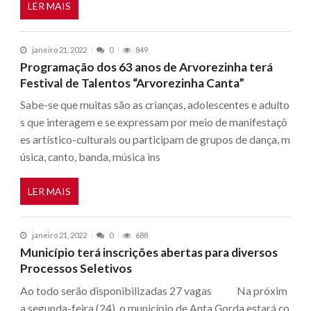
LER MAIS
janeiro 21, 2022
0
849
Programação dos 63 anos de Arvorezinha terá
Festival de Talentos “Arvorezinha Canta”
Sabe-se que muitas são as crianças, adolescentes e adulto
s que interagem e se expressam por meio de manifestaçõ
es artístico-culturais ou participam de grupos de dança, m
úsica, canto, banda, música ins
LER MAIS
janeiro 21, 2022
0
688
Município terá inscrições abertas para diversos
Processos Seletivos
Ao todo serão disponibilizadas 27 vagas Na próxim
a segunda-feira (24), o município de Anta Gorda estará co