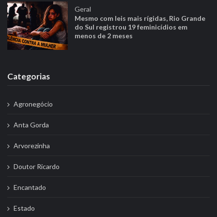
Geral
Mesmo com leis mais rígidas, Rio Grande
do Sul registrou 19 feminicídios em
menos de 2 meses
Categorias
Agronegócio
Anta Gorda
Arvorezinha
Doutor Ricardo
Encantado
Estado