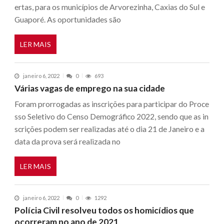
ertas, para os municípios de Arvorezinha, Caxias do Sul e
Guaporé. As oportunidades são
LER MAIS
janeiro 6, 2022
0
693
Várias vagas de emprego na sua cidade
Foram prorrogadas as inscrições para participar do Proce
sso Seletivo do Censo Demográfico 2022, sendo que as in
scrições podem ser realizadas até o dia 21 de Janeiro e a
data da prova será realizada no
LER MAIS
janeiro 6, 2022
0
1292
Polícia Civil resolveu todos os homicídios que
ocorreram no ano de 2021