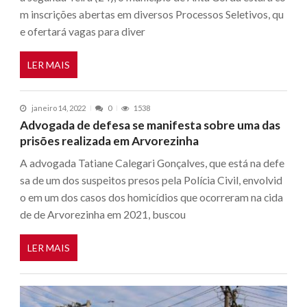
m inscrições abertas em diversos Processos Seletivos, qu
e ofertará vagas para diver
LER MAIS
janeiro 14, 2022
0
1538
Advogada de defesa se manifesta sobre uma das
prisões realizada em Arvorezinha
A advogada Tatiane Calegari Gonçalves, que está na defe
sa de um dos suspeitos presos pela Polícia Civil, envolvid
o em um dos casos dos homicídios que ocorreram na cida
de de Arvorezinha em 2021, buscou
LER MAIS