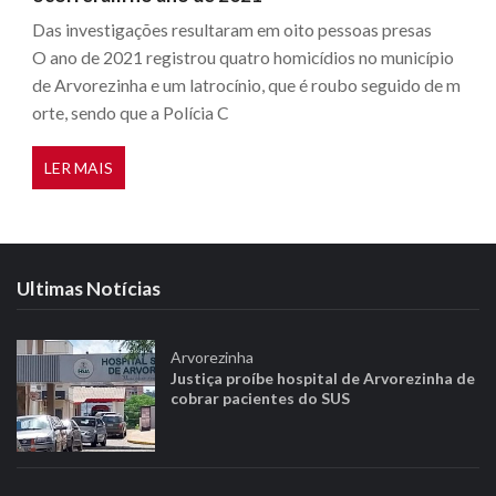
Das investigações resultaram em oito pessoas presas
O ano de 2021 registrou quatro homicídios no município
de Arvorezinha e um latrocínio, que é roubo seguido de m
orte, sendo que a Polícia C
LER MAIS
Ultimas Notícias
Arvorezinha
Justiça proíbe hospital de Arvorezinha de
cobrar pacientes do SUS