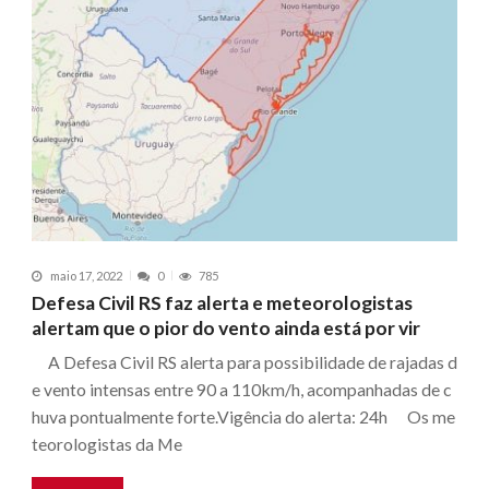
maio 17, 2022
0
785
Defesa Civil RS faz alerta e meteorologistas
alertam que o pior do vento ainda está por vir
A Defesa Civil RS alerta para possibilidade de rajadas d
e vento intensas entre 90 a 110km/h, acompanhadas de c
huva pontualmente forte.Vigência do alerta: 24h Os me
teorologistas da Me