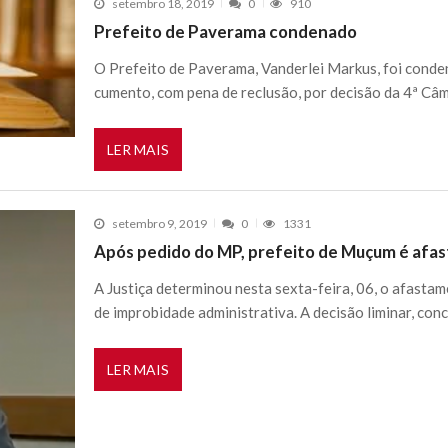
setembro 18, 2019
0
910
Prefeito de Paverama condenado
O Prefeito de Paverama, Vanderlei Markus, foi conde
cumento, com pena de reclusão, por decisão da 4ª Câm
LER MAIS
setembro 9, 2019
0
1331
Após pedido do MP, prefeito de Muçum é afas
A Justiça determinou nesta sexta-feira, 06, o afastam
de improbidade administrativa. A decisão liminar, con
LER MAIS