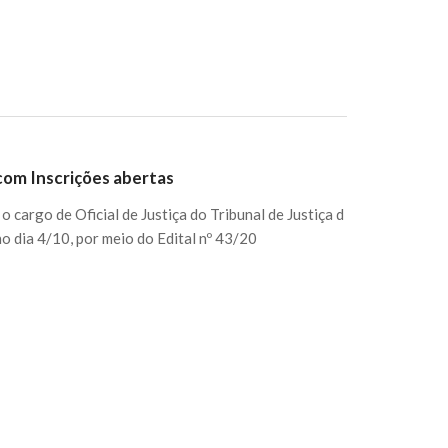
 com Inscrições abertas
 cargo de Oficial de Justiça do Tribunal de Justiça d
no dia 4/10, por meio do Edital nº 43/20