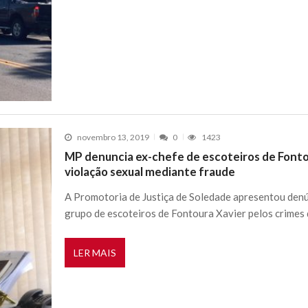
novembro 13, 2019
0
1423
MP denuncia ex-chefe de escoteiros de Fontou
violação sexual mediante fraude
A Promotoria de Justiça de Soledade apresentou denún
grupo de escoteiros de Fontoura Xavier pelos crimes 
LER MAIS