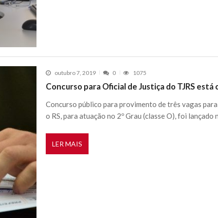
outubro 7, 2019
0
1075
Concurso para Oficial de Justiça do TJRS está
Concurso público para provimento de três vagas para o
o RS, para atuação no 2º Grau (classe O), foi lançado 
LER MAIS