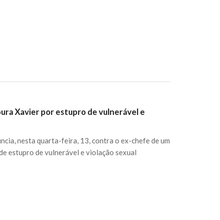
ra Xavier por estupro de vulnerável e
cia, nesta quarta-feira, 13, contra o ex-chefe de um
de estupro de vulnerável e violação sexual