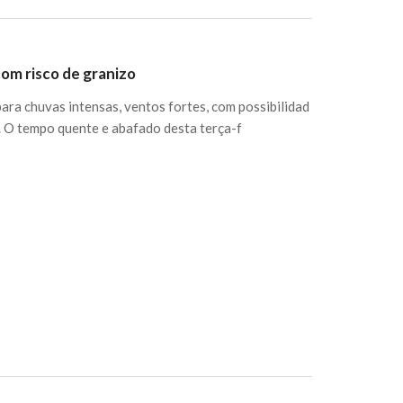
com risco de granizo
para chuvas intensas, ventos fortes, com possibilidad
. O tempo quente e abafado desta terça-f