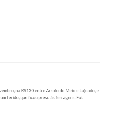
vembro, na RS130 entre Arroio do Meio e Lajeado, e
um ferido, que ficou preso às ferragens. Fot