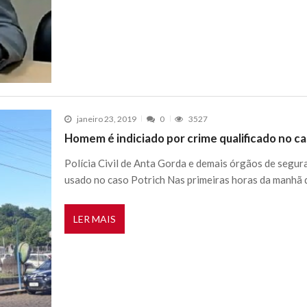
janeiro 23, 2019
0
3527
Homem é indiciado por crime qualificado no ca
Polícia Civil de Anta Gorda e demais órgãos de seg
usado no caso Potrich Nas primeiras horas da manhã d
LER MAIS