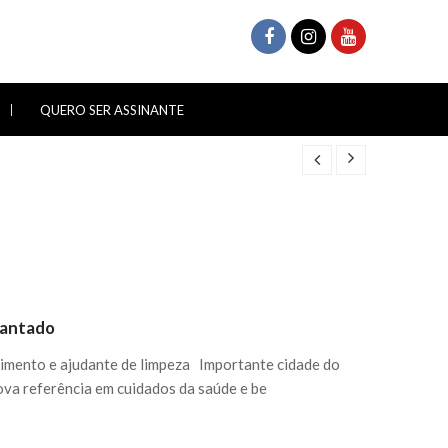
QUERO SER ASSINANTE
ncantado
dimento e ajudante de limpeza Importante cidade do
ova referência em cuidados da saúde e be