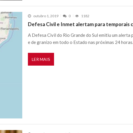
outubro 1, 2019
0
1182
Defesa Civil e Inmet alertam para temporais 
A Defesa Civil do Rio Grande do Sul emitiu um alerta 
e de granizo em todo o Estado nas próximas 24 horas
LER MAIS