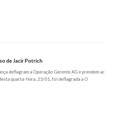
so de Jacir Potrich
urança deflagram a Operação Gerente AG e prendem ac
esta quarta-feira, 23/01, foi deflagrada a O