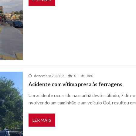
dezembro 7, 2019
0
880
Acidente com vítima presa às ferragens
Um acidente ocorrido na manhã deste sábado, 7 de no
nvolvendo um caminhão e um veículo Gol, resultou em 
LER MAIS