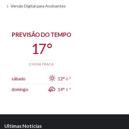
Versão Digital para Assinantes
PREVISÃO DO TEMPO
17 °
CHUVA FRACA
sábado
12°
6 °
domingo
14°
6 °
Ultimas Notícias