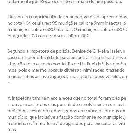
pularmente por Boca, ocorrido em maio do ano passado.
Durante o cumprimento dos mandados foram apreendidos
no total: 04 celulares; 95 munições calibre 9mm intactas; 6
5 munições calibre 380 intactas; 05 munições calibre 380 d
eflagradas; 03 carregadores calibre 380.
Segundo a inspetora de polícia, Denise de Oliveira Issler, o
caso de maior dificuldade para encontrar uma linha de inve
stigação foi o caso do homicídio de Rudinei da Silva dos Sa
ntos, pois o mesmo possuía diversas inimizades, trazendo
muitas linhas às investigações, mas que foi possível elucida
r.
A inspetora também esclareceu que no total foram oito pe
ssoas presas, todas elas possuindo envolvimento com os h
omicídios e estando todos ligados ao tráfico de drogas do
município, que inclusive a facção dominante no município, j
á detinha os “matadores” designados para executar as víti
mas.