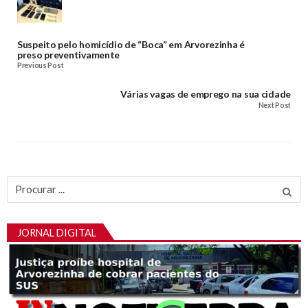
Suspeito pelo homicídio de “Boca” em Arvorezinha é
preso preventivamente
Previous Post
Várias vagas de emprego na sua cidade
Next Post
Procurar
por:
JORNAL DIGITAL