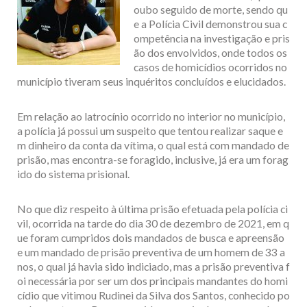
oubo seguido de morte, sendo qu
e a Polícia Civil demonstrou sua c
ompetência na investigação e pris
ão dos envolvidos, onde todos os
casos de homicídios ocorridos no
município tiveram seus inquéritos concluídos e elucidados.
Em relação ao latrocínio ocorrido no interior no município,
a polícia já possui um suspeito que tentou realizar saque e
m dinheiro da conta da vítima, o qual está com mandado de
prisão, mas encontra-se foragido, inclusive, já era um forag
ido do sistema prisional.
No que diz respeito à última prisão efetuada pela polícia ci
vil, ocorrida na tarde do dia 30 de dezembro de 2021, em q
ue foram cumpridos dois mandados de busca e apreensão
e um mandado de prisão preventiva de um homem de 33 a
nos, o qual já havia sido indiciado, mas a prisão preventiva f
oi necessária por ser um dos principais mandantes do homi
cídio que vitimou Rudinei da Silva dos Santos, conhecido po