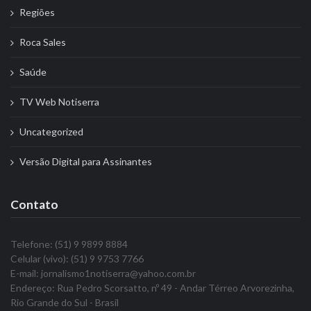
Regiões
Roca Sales
Saúde
TV Web Notiserra
Uncategorized
Versão Digital para Assinantes
Contato
Telefone: (51) 9 9899 8884
Celular (vivo): (51) 9 9753 7766
E-mail: jornalismo1notiserra@yahoo.com.br
Endereço: Rua Pedro Scorsatto, nº 49 - Andar Térreo Arvorezinha,
Rio Grande do Sul - Brasil