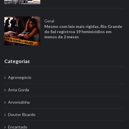
Geral
Mesmo com leis mais rígidas, Rio Grande
do Sul registrou 19 feminicídios em
menos de 2 meses
Categorias
Agronegócio
Anta Gorda
Arvorezinha
Doutor Ricardo
Encantado