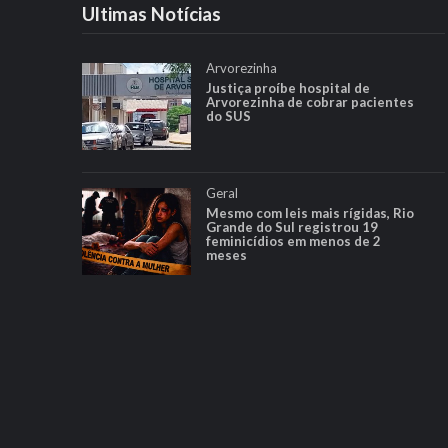
Ultimas Notícias
Arvorezinha
Justiça proíbe hospital de
Arvorezinha de cobrar pacientes
do SUS
Geral
Mesmo com leis mais rígidas, Rio
Grande do Sul registrou 19
feminicídios em menos de 2
meses