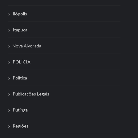
Ilópolis
Itapuca
Nova Alvorada
POLÍCIA
Politíca
Publicações Legais
Putinga
Regiões