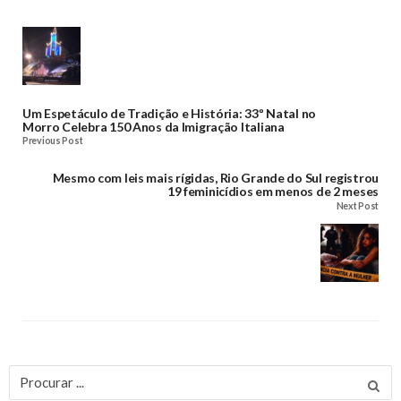
Um Espetáculo de Tradição e História: 33º Natal no
Morro Celebra 150 Anos da Imigração Italiana
Previous Post
Mesmo com leis mais rígidas, Rio Grande do Sul registrou
19 feminicídios em menos de 2 meses
Next Post
Procurar
por: