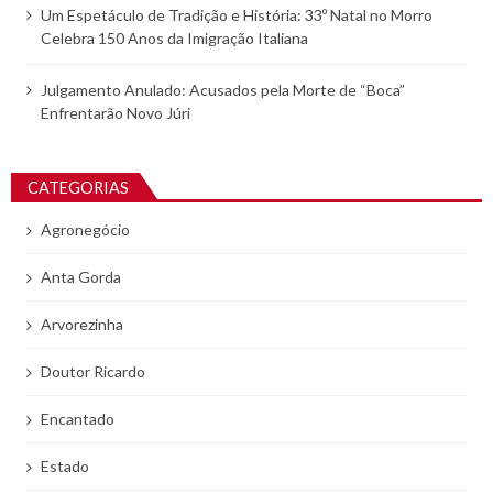
Um Espetáculo de Tradição e História: 33º Natal no Morro
Celebra 150 Anos da Imigração Italiana
Julgamento Anulado: Acusados pela Morte de “Boca”
Enfrentarão Novo Júri
CATEGORIAS
Agronegócio
Anta Gorda
Arvorezinha
Doutor Ricardo
Encantado
Estado