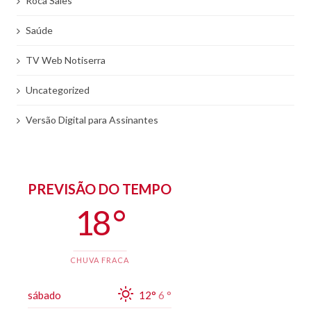
Roca Sales
Saúde
TV Web Notiserra
Uncategorized
Versão Digital para Assinantes
PREVISÃO DO TEMPO
18 °
CHUVA FRACA
sábado
12°
6 °