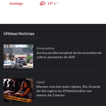
domingo
14°
6 °
Ultimas Notícias
Arvorezinha
Justiça proíbe hospital de Arvorezinha de
cobrar pacientes do SUS
Geral
Mesmo com leis mais rígidas, Rio Grande
do Sul registrou 19 feminicídios em
menos de 2 meses