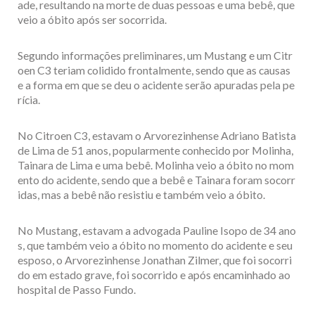
ade, resultando na morte de duas pessoas e uma bebê, que
veio a óbito após ser socorrida.
Segundo informações preliminares, um Mustang e um Citr
oen C3 teriam colidido frontalmente, sendo que as causas
e a forma em que se deu o acidente serão apuradas pela pe
rícia.
No Citroen C3, estavam o Arvorezinhense Adriano Batista
de Lima de 51 anos, popularmente conhecido por Molinha,
Tainara de Lima e uma bebê. Molinha veio a óbito no mom
ento do acidente, sendo que a bebê e Tainara foram socorr
idas, mas a bebê não resistiu e também veio a óbito.
No Mustang, estavam a advogada Pauline Isopo de 34 ano
s, que também veio a óbito no momento do acidente e seu
esposo, o Arvorezinhense Jonathan Zilmer, que foi socorri
do em estado grave, foi socorrido e após encaminhado ao
hospital de Passo Fundo.