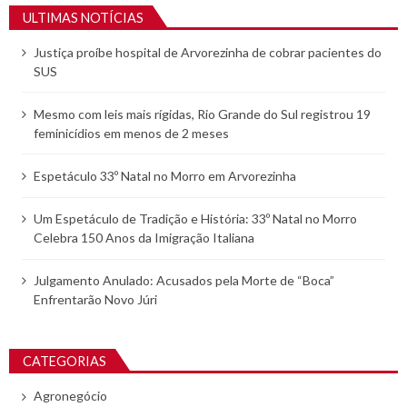
ULTIMAS NOTÍCIAS
Justiça proíbe hospital de Arvorezinha de cobrar pacientes do
SUS
Mesmo com leis mais rígidas, Rio Grande do Sul registrou 19
feminicídios em menos de 2 meses
Espetáculo 33º Natal no Morro em Arvorezinha
Um Espetáculo de Tradição e História: 33º Natal no Morro
Celebra 150 Anos da Imigração Italiana
Julgamento Anulado: Acusados pela Morte de “Boca”
Enfrentarão Novo Júri
CATEGORIAS
Agronegócio