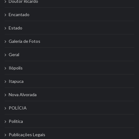
Doutor Ricardo
Encantado
Estado
Galeria de Fotos
Geral
Ilópolis
Itapuca
Nova Alvorada
POLÍCIA
Politíca
Publicações Legais