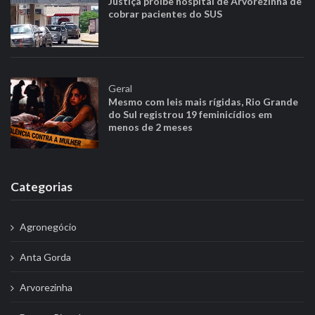
Justiça proíbe hospital de Arvorezinha de
cobrar pacientes do SUS
Geral
Mesmo com leis mais rígidas, Rio Grande
do Sul registrou 19 feminicídios em
menos de 2 meses
Categorias
Agronegócio
Anta Gorda
Arvorezinha