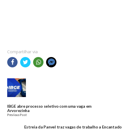
Compartilhar via
IBGE abre processo seletivo com uma vaga em
Arvorezinha
Previous Post
Estreia da Panvel traz vagas de trabalho a Encantado