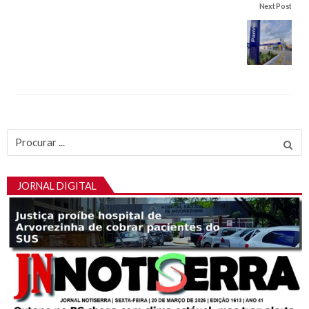
Next Post
Procurar
por:
JORNAL DIGITAL