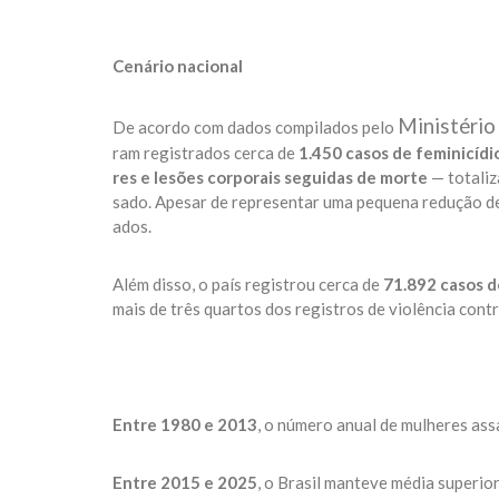
Cenário nacional
Ministério
De acordo com dados compilados pelo
ram registrados cerca de
1.450 casos de feminicídi
res e lesões corporais seguidas de morte
— totaliz
sado. Apesar de representar uma pequena redução d
ados.
Além disso, o país registrou cerca de
71.892 casos d
mais de três quartos dos registros de violência cont
Entre 1980 e 2013
, o número anual de mulheres assa
Entre 2015 e 2025
, o Brasil manteve média superior