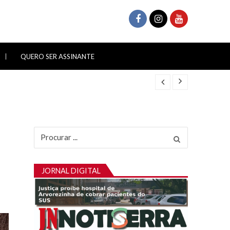
QUERO SER ASSINANTE
Procurar
por:
JORNAL DIGITAL