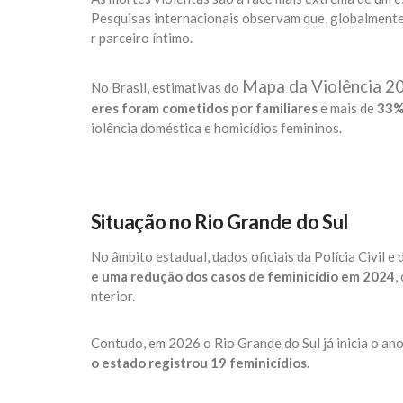
Pesquisas internacionais observam que, globalmente,
r parceiro íntimo.
Mapa da Violência 2
No Brasil, estimativas do
eres foram cometidos por familiares
e mais de
33% 
iolência doméstica e homicídios femininos.
Situação no Rio Grande do Sul
No âmbito estadual, dados oficiais da Polícia Civil 
e uma redução dos casos de feminicídio em 2024
,
nterior.
Contudo, em 2026 o Rio Grande do Sul já inicia o an
o estado registrou 19 feminicídios.