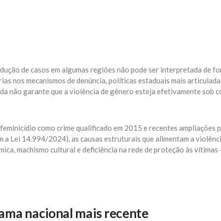
edução de casos em algumas regiões não pode ser interpretada de f
rias nos mecanismos de denúncia, políticas estaduais mais articulada
nda não garante que a violência de gênero esteja efetivamente sob c
 feminicídio como crime qualificado em 2015 e recentes ampliações 
 a Lei 14.994/2024), as causas estruturais que alimentam a violênc
ca, machismo cultural e deficiência na rede de proteção às vítimas
ama nacional mais recente