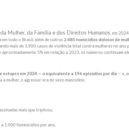
 da Mulher, da Família e dos Direitos Humanos
, em 2024
o
em todo o Brasil, além de outros
2.485 homicídios dolosos de mu
ando mais de 3.900 casos de violência letal contra mulheres no ano 
e aproximadamente 5% em relação a 2023, os números continuam el
e estupro em 2024 — o equivalente a 196 episódios por dia
— e, 
ra a mulher, o agressor era do sexo masculino.
ssinadas mais que triplicou.
 a 1.000 feminicídios por ano.