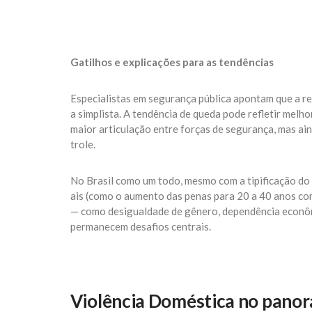
Gatilhos e explicações para as tendências
Especialistas em segurança pública apontam que a r
a simplista. A tendência de queda pode refletir melho
maior articulação entre forças de segurança, mas ai
trole.
No Brasil como um todo, mesmo com a tipificação do
ais (como o aumento das penas para 20 a 40 anos com
— como desigualdade de gênero, dependência econômi
permanecem desafios centrais.
Violência Doméstica no panor