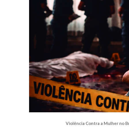
Violência Contra a Mulher no B