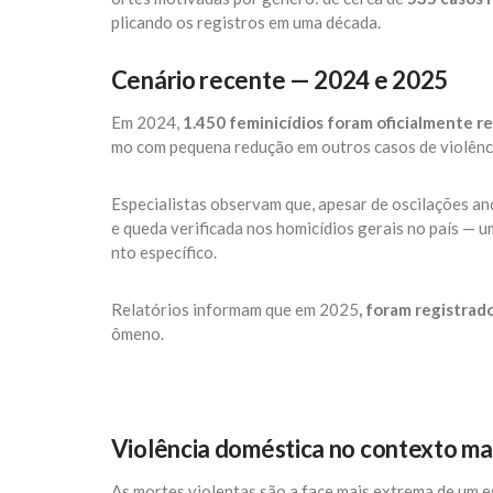
plicando os registros em uma década.
Cenário recente — 2024 e 2025
Em 2024,
1.450 feminicídios foram oficialmente re
mo com pequena redução em outros casos de violênci
Especialistas observam que, apesar de oscilações ano
e queda verificada nos homicídios gerais no país — 
nto específico.
Relatórios informam que em 2025
, foram registrad
ômeno.
Violência doméstica no contexto ma
As mortes violentas são a face mais extrema de um esp