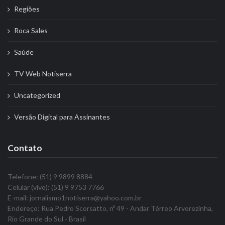
Regiões
Roca Sales
Saúde
TV Web Notiserra
Uncategorized
Versão Digital para Assinantes
Contato
Telefone: (51) 9 9899 8884
Celular (vivo): (51) 9 9753 7766
E-mail: jornalismo1notiserra@yahoo.com.br
Endereço: Rua Pedro Scorsatto, nº 49 - Andar Térreo Arvorezinha,
Rio Grande do Sul - Brasil