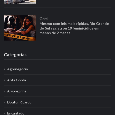
Geral
Mesmo com leis mais rígidas, Rio Grande
do Sul registrou 19 feminicídios em
menos de 2 meses
Categorias
Agronegócio
Anta Gorda
Arvorezinha
Doutor Ricardo
Encantado