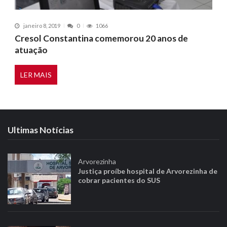
janeiro 8, 2019
0
1066
Cresol Constantina comemorou 20 anos de
atuação
LER MAIS
Ultimas Notícias
Arvorezinha
Justiça proíbe hospital de Arvorezinha de
cobrar pacientes do SUS