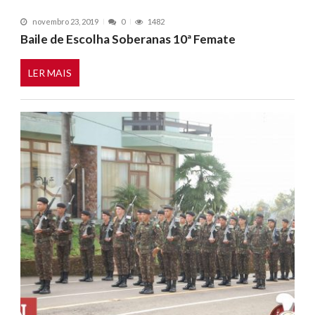
novembro 23, 2019
0
1482
Baile de Escolha Soberanas 10ª Femate
LER MAIS