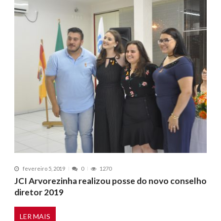
fevereiro 5, 2019
0
1270
JCI Arvorezinha realizou posse do novo conselho
diretor 2019
LER MAIS