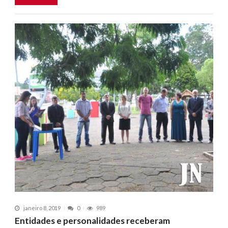
janeiro 8, 2019
0
989
Entidades e personalidades receberam