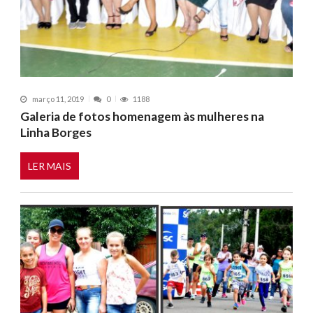
março 11, 2019
0
1188
Galeria de fotos homenagem às mulheres na
Linha Borges
LER MAIS