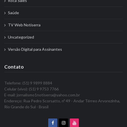
Roca Sales
Saúde
TV Web Notiserra
Uncategorized
Versão Digital para Assinantes
Contato
Telefone: (51) 9 9899 8884
Celular (vivo): (51) 9 9753 7766
E-mail: jornalismo1notiserra@yahoo.com.br
Endereço: Rua Pedro Scorsatto, nº 49 - Andar Térreo Arvorezinha,
Rio Grande do Sul - Brasil