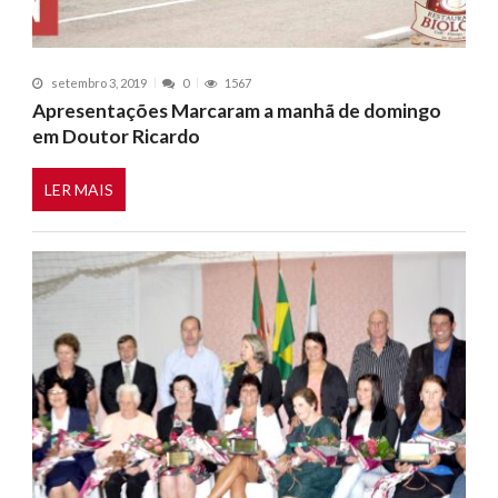
setembro 3, 2019
0
1567
Apresentações Marcaram a manhã de domingo
em Doutor Ricardo
LER MAIS