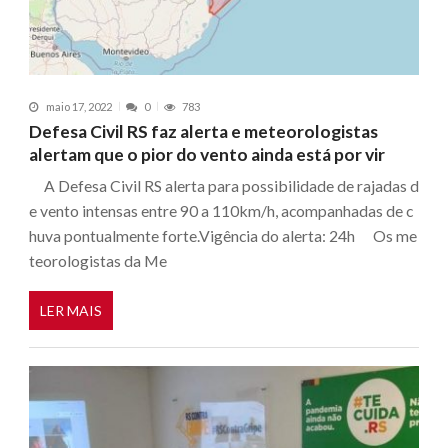
maio 17, 2022
0
783
Defesa Civil RS faz alerta e meteorologistas
alertam que o pior do vento ainda está por vir
A Defesa Civil RS alerta para possibilidade de rajadas d
e vento intensas entre 90 a 110km/h, acompanhadas de c
huva pontualmente forte.Vigência do alerta: 24h Os me
teorologistas da Me
LER MAIS