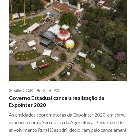
julho 2, 2020
0
931
Governo Estadual cancela realização da
Expointer 2020
As entidades copromotoras da Expointer 2020, em comu
m acordo com a Secretaria da Agricultura, Pecuária e Des
envolvimento Rural (Seapdr), decidiram pelo cancelament