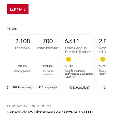
LER MAIS
março 2, 2021
0
755
Estado do RS ultrapassa os 100% leitos UTI