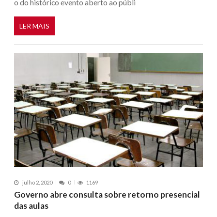
o do histórico evento aberto ao públi
LER MAIS
julho 2, 2020
0
1169
Governo abre consulta sobre retorno presencial
das aulas