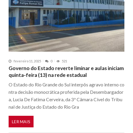
fevereiro 11, 2025
0
521
Governo do Estado reverte liminar e aulas iniciam
quinta-feira (13) na rede estadual
O Estado do Rio Grande do Sul interpôs agravo interno co
ntra decisão monocrática proferida pela Desembargador
a, Lucia De Fatima Cerveira, da 3ª Câmara Cível do Tribu
nal de Justiça do Estado do Rio Gra
LER MAIS