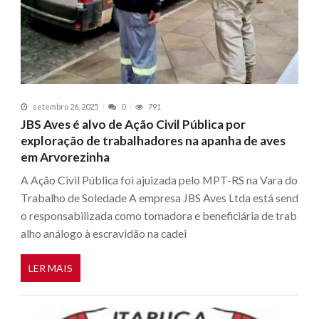
setembro 26, 2025
0
791
JBS Aves é alvo de Ação Civil Pública por
exploração de trabalhadores na apanha de aves
em Arvorezinha
A Ação Civil Pública foi ajuizada pelo MPT-RS na Vara do
Trabalho de Soledade A empresa JBS Aves Ltda está send
o responsabilizada como tomadora e beneficiária de trab
alho análogo à escravidão na cadei
LER MAIS