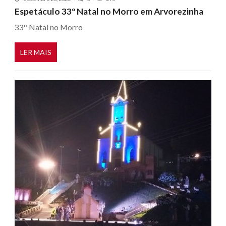
Espetáculo 33º Natal no Morro em Arvorezinha
33º Natal no Morro
LER MAIS