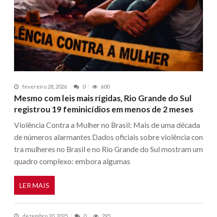
fevereiro 28, 2026
0
600
Mesmo com leis mais rígidas, Rio Grande do Sul
registrou 19 feminicídios em menos de 2 meses
Violência Contra a Mulher no Brasil: Mais de uma década
de números alarmantes Dados oficiais sobre violência con
tra mulheres no Brasil e no Rio Grande do Sul mostram um
quadro complexo: embora algumas
LER MAIS
dezembro 20, 2025
0
295