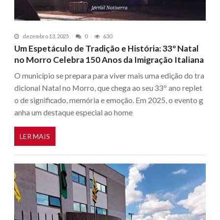
dezembro 13, 2025
0
630
Um Espetáculo de Tradição e História: 33º Natal
no Morro Celebra 150 Anos da Imigração Italiana
O município se prepara para viver mais uma edição do tra
dicional Natal no Morro, que chega ao seu 33º ano replet
o de significado, memória e emoção. Em 2025, o evento g
anha um destaque especial ao home
LER MAIS