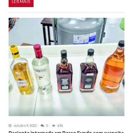
LER MAIS
outubro 9, 2025
0
634
Paciente internada em Passo Fundo com suspeita