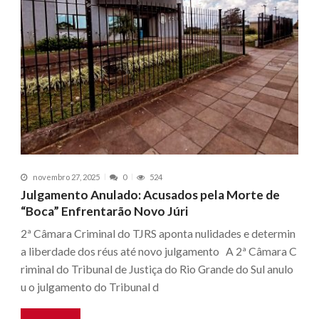
novembro 27, 2025
0
524
Julgamento Anulado: Acusados pela Morte de
“Boca” Enfrentarão Novo Júri
2ª Câmara Criminal do TJRS aponta nulidades e determin
a liberdade dos réus até novo julgamento A 2ª Câmara C
riminal do Tribunal de Justiça do Rio Grande do Sul anulo
u o julgamento do Tribunal d