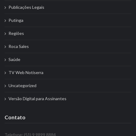
Publicações Legais
Putinga
Regiões
Roca Sales
Saúde
TV Web Notiserra
Uncategorized
Versão Digital para Assinantes
Contato
Telefone: (51) 9 9899 8884