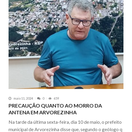
maio 11, 2024
0
659
PRECAUÇÃO QUANTO AO MORRO DA
ANTENA EM ARVOREZINHA
Na tarde da última sexta-feira, dia 10 de maio, o prefeito
municipal de Arvorezinha disse que, segundo o geólogo q