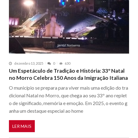
dezembro 13, 2025
0
630
Um Espetáculo de Tradição e História: 33º Natal
no Morro Celebra 150 Anos da Imigração Italiana
O município se prepara para viver mais uma edição do tra
dicional Natal no Morro, que chega ao seu 33º ano replet
o de significado, memória e emoção. Em 2025, o evento g
anha um destaque especial ao home
LER MAIS