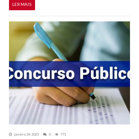
LER MAIS
janeiro 24, 2025
0
771