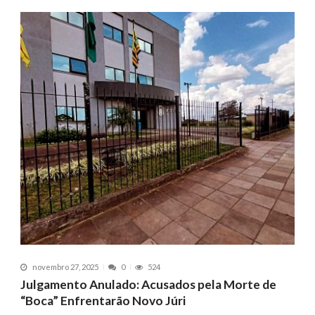
novembro 27, 2025
0
524
Julgamento Anulado: Acusados pela Morte de
“Boca” Enfrentarão Novo Júri