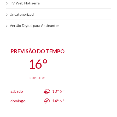
TV Web Notiserra
Uncategorized
Versão Digital para Assinantes
PREVISÃO DO TEMPO
16 °
NUBLADO
sábado
13°
6 °
domingo
14°
6 °