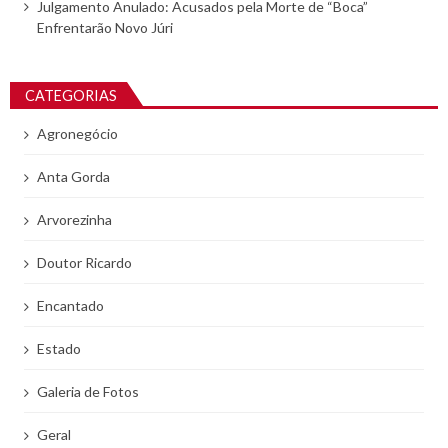
Julgamento Anulado: Acusados pela Morte de “Boca”
Enfrentarão Novo Júri
CATEGORIAS
Agronegócio
Anta Gorda
Arvorezinha
Doutor Ricardo
Encantado
Estado
Galeria de Fotos
Geral