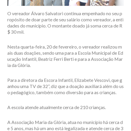
O vereador Álvaro Salvatori continua empenhado no seu p
ropósito de doar parte de seu salário como vereador, a enti
dades do município. O montante doado já soma cerca de R
$ 30 mil.
Nesta quarta-feira, 20 de fevereiro, o vereador realizou m
ais duas doações, sendo uma para a Escola Municipal de Ed
ucação Infantil, Beatriz Ferri Berti e para a Associação Mar
ia da Glória.
Para a diretora da Escora Infantil, Elizabete Vescovi, que g
anhou uma TV de 32”, diz que a doação auxiliará além do us
o pedagógico, também como diversão para as crianças.
A escola atende atualmente cerca de 210 crianças.
A Associação Maria da Glória, atua no município há cerca d
e 5 anos, mas há um ano está legalizada e atende cerca de 3