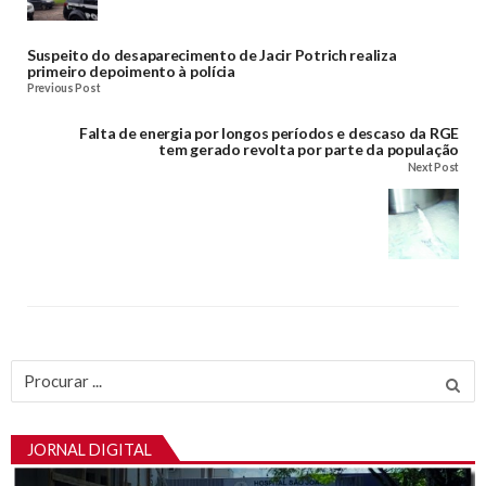
Suspeito do desaparecimento de Jacir Potrich realiza
primeiro depoimento à polícia
Previous Post
Falta de energia por longos períodos e descaso da RGE
tem gerado revolta por parte da população
Next Post
Procurar
por:
JORNAL DIGITAL