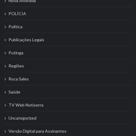
Nova Alvorada
POLÍCIA
Politíca
Publicações Legais
Putinga
Regiões
Roca Sales
Saúde
TV Web Notiserra
Uncategorized
Versão Digital para Assinantes