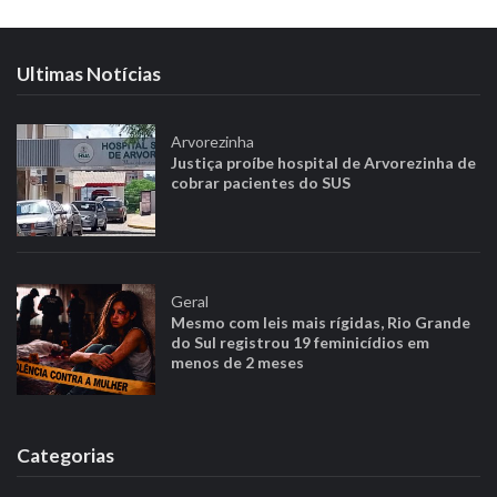
Ultimas Notícias
Arvorezinha
Justiça proíbe hospital de Arvorezinha de
cobrar pacientes do SUS
Geral
Mesmo com leis mais rígidas, Rio Grande
do Sul registrou 19 feminicídios em
menos de 2 meses
Categorias