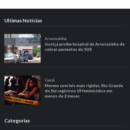
Ultimas Notícias
Arvorezinha
Justiça proíbe hospital de Arvorezinha de
cobrar pacientes do SUS
Geral
Mesmo com leis mais rígidas, Rio Grande
do Sul registrou 19 feminicídios em
menos de 2 meses
Categorias