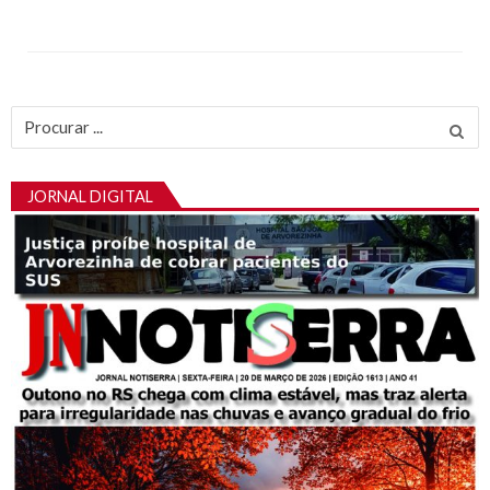
Procurar
por:
JORNAL DIGITAL