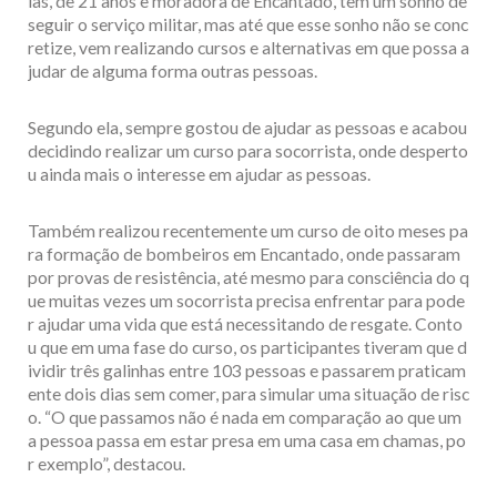
ias, de 21 anos e moradora de Encantado, tem um sonho de
seguir o serviço militar, mas até que esse sonho não se conc
retize, vem realizando cursos e alternativas em que possa a
judar de alguma forma outras pessoas.
Segundo ela, sempre gostou de ajudar as pessoas e acabou
decidindo realizar um curso para socorrista, onde desperto
u ainda mais o interesse em ajudar as pessoas.
Também realizou recentemente um curso de oito meses pa
ra formação de bombeiros em Encantado, onde passaram
por provas de resistência, até mesmo para consciência do q
ue muitas vezes um socorrista precisa enfrentar para pode
r ajudar uma vida que está necessitando de resgate. Conto
u que em uma fase do curso, os participantes tiveram que d
ividir três galinhas entre 103 pessoas e passarem praticam
ente dois dias sem comer, para simular uma situação de risc
o. “O que passamos não é nada em comparação ao que um
a pessoa passa em estar presa em uma casa em chamas, po
r exemplo”, destacou.