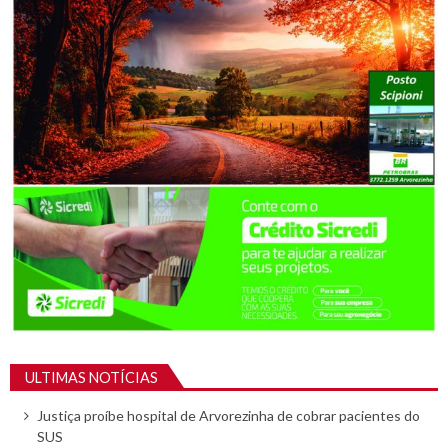
ULTIMAS NOTÍCIAS
Justiça proíbe hospital de Arvorezinha de cobrar pacientes do
SUS