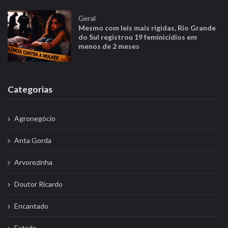
Geral
Mesmo com leis mais rígidas, Rio Grande
do Sul registrou 19 feminicídios em
menos de 2 meses
Categorias
Agronegócio
Anta Gorda
Arvorezinha
Doutor Ricardo
Encantado
Estado