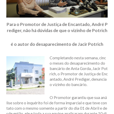
Para o Promotor de Justiça de Encantado, André P
rediger, não há dúvidas de que o vizinho de Potrich
é o autor do desaparecimento de Jacir Potrich
Completando nesta semana, cinc
o meses do desaparecimento do
bancário de Anta Gorda, Jacir Pot
rich, o Promotor de Justiça de Enc
antado, André Prediger, denuncia
o vizinho do bancário.
O Promotor garantiu que sua aná
lise sobre o inquérito foi de forma imparcial e que teve con
tato com o mesmo somente a partir do dia 01 de Abril e de
sde então, ele e toda a sua equipe analisaram durante 10 di