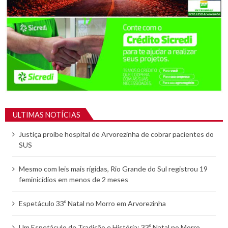
ULTIMAS NOTÍCIAS
Justiça proíbe hospital de Arvorezinha de cobrar pacientes do
SUS
Mesmo com leis mais rígidas, Rio Grande do Sul registrou 19
feminicídios em menos de 2 meses
Espetáculo 33º Natal no Morro em Arvorezinha
Um Espetáculo de Tradição e História: 33º Natal no Morro