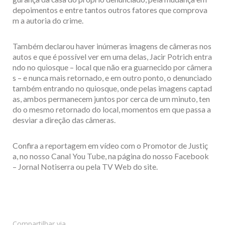
depoimentos e entre tantos outros fatores que comprova
m a autoria do crime.
Também declarou haver inúmeras imagens de câmeras nos
autos e que é possível ver em uma delas, Jacir Potrich entra
ndo no quiosque – local que não era guarnecido por câmera
s – e nunca mais retornado, e em outro ponto, o denunciado
também entrando no quiosque, onde pelas imagens captad
as, ambos permanecem juntos por cerca de um minuto, ten
do o mesmo retornado do local, momentos em que passa a
desviar a direção das câmeras.
Confira a reportagem em vídeo com o Promotor de Justiç
a, no nosso Canal You Tube, na página do nosso Facebook
– Jornal Notiserra ou pela TV Web do site.
Compartilhar via