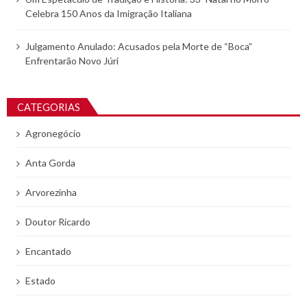
Celebra 150 Anos da Imigração Italiana
Julgamento Anulado: Acusados pela Morte de “Boca”
Enfrentarão Novo Júri
CATEGORIAS
Agronegócio
Anta Gorda
Arvorezinha
Doutor Ricardo
Encantado
Estado