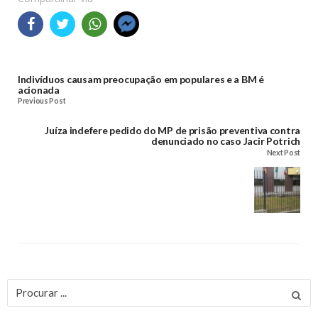
Indivíduos causam preocupação em populares e a BM é
acionada
Previous Post
Juíza indefere pedido do MP de prisão preventiva contra
denunciado no caso Jacir Potrich
Next Post
Procurar
por: