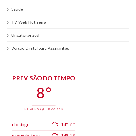
Saúde
TV Web Notiserra
Uncategorized
Versão Digital para Assinantes
PREVISÃO DO TEMPO
8 °
NUVENS QUEBRADAS
domingo
14°
7 °
segunda-feira
14°
4 °