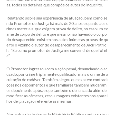
as, todos os detalhes que compõe os autos do inquérito.
Relatando sobre sua experiência de atuação, bem como se
ndo Promotor de Justiça há mais de 20 anos e quanto aos c
rimes materiais, que exigem prova de delito, no caso um ex
ame de corpo de delito e que mesmo não havendo o corpo
do desaparecido, existem nos autos inúmeras provas de qu
e foi o vizinho o autor do desaparecimento de Jacir Potric
h. “Eu como promotor de Justiça me convenci de que foi el
e”.
O Promotor ingressou com a ação penal, denunciando o ac
usado, por crime triplamente qualificado, mais o crime de o
cultação de cadáver. Também alegou que existem contradi
ções nos depoimentos e que familiares também mudaram
os depoimento após, e que também o denunciado além de
modificar as câmeras, zerou imagens existentes nos aparel
hos de gravação referente às mesmas.
Nos autos da denúncia do Ministério Público contra o denu