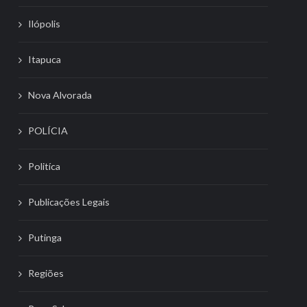
Ilópolis
Itapuca
Nova Alvorada
POLÍCIA
Politíca
Publicações Legais
Putinga
Regiões