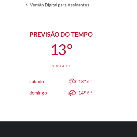
Versão Digital para Assinantes
PREVISÃO DO TEMPO
13 °
NUBLADO
sábado
13°
6 °
domingo
14°
6 °