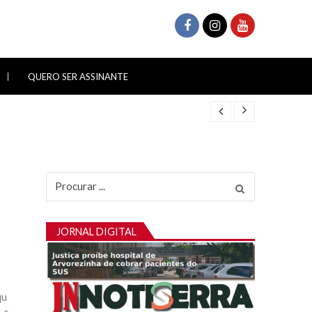
QUERO SER ASSINANTE
Procurar
por:
JORNAL DIGITAL
qu