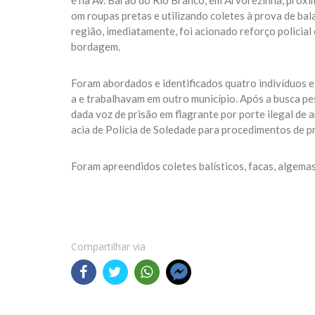
e na Av. Barão do Rio Branco, em Arvorezinha, próxim
om roupas pretas e utilizando coletes à prova de bal
região, imediatamente, foi acionado reforço policial 
bordagem.
Foram abordados e identificados quatro indivíduos 
a e trabalhavam em outro município. Após a busca pes
dada voz de prisão em flagrante por porte ilegal de 
acia de Polícia de Soledade para procedimentos de p
Foram apreendidos coletes balísticos, facas, algemas,
Compartilhar via