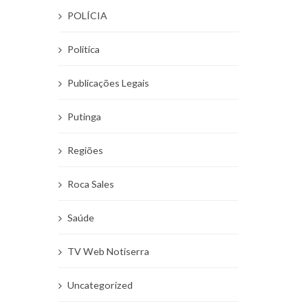
POLÍCIA
Politíca
Publicações Legais
Putinga
Regiões
Roca Sales
Saúde
TV Web Notiserra
Uncategorized