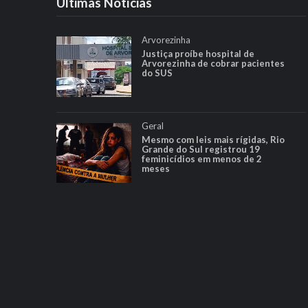
Ultimas Notícias
Arvorezinha
Justiça proíbe hospital de
Arvorezinha de cobrar pacientes
do SUS
Geral
Mesmo com leis mais rígidas, Rio
Grande do Sul registrou 19
feminicídios em menos de 2
meses