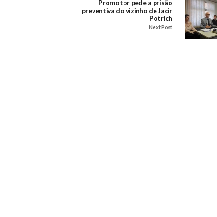
Promotor pede a prisão
preventiva do vizinho de Jacir
Potrich
Next Post