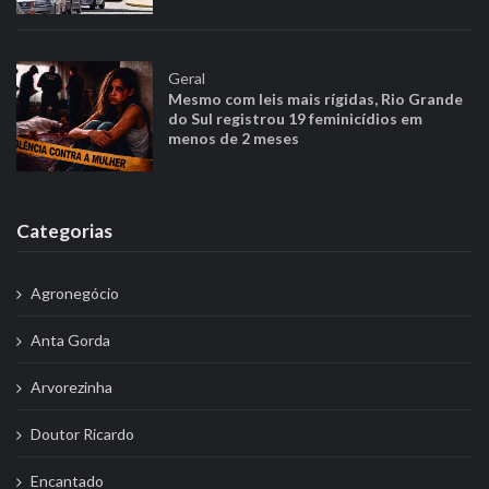
Geral
Mesmo com leis mais rígidas, Rio Grande
do Sul registrou 19 feminicídios em
menos de 2 meses
Categorias
Agronegócio
Anta Gorda
Arvorezinha
Doutor Ricardo
Encantado