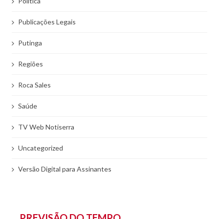
Politíca
Publicações Legais
Putinga
Regiões
Roca Sales
Saúde
TV Web Notiserra
Uncategorized
Versão Digital para Assinantes
PREVISÃO DO TEMPO