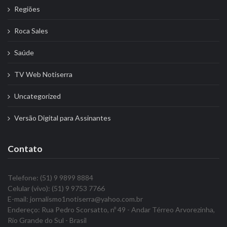
Regiões
Roca Sales
Saúde
TV Web Notiserra
Uncategorized
Versão Digital para Assinantes
Contato
Telefone: (51) 9 9899 8884
Celular (vivo): (51) 9 9753 7766
E-mail: jornalismo1notiserra@yahoo.com.br
Endereço: Rua Pedro Scorsatto, nº 49 - Andar Térreo Arvorezinha,
Rio Grande do Sul - Brasil