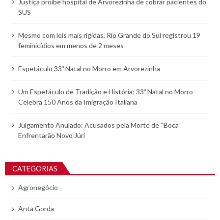
Justiça proíbe hospital de Arvorezinha de cobrar pacientes do
SUS
Mesmo com leis mais rígidas, Rio Grande do Sul registrou 19
feminicídios em menos de 2 meses
Espetáculo 33º Natal no Morro em Arvorezinha
Um Espetáculo de Tradição e História: 33º Natal no Morro
Celebra 150 Anos da Imigração Italiana
Julgamento Anulado: Acusados pela Morte de “Boca”
Enfrentarão Novo Júri
CATEGORIAS
Agronegócio
Anta Gorda