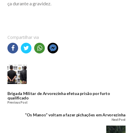
ça durante a gravidez.
Compartilhar via
Brigada Militar de Arvorezinha efetua prisão por furto
qualificado
Previous Post
“Os Manos” voltam a fazer pichações em Arvorezinha
Next Post