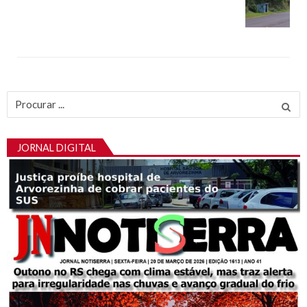
Procurar
por:
JORNAL DIGITAL