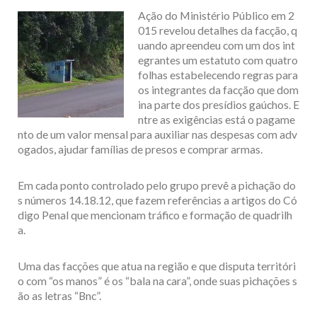
Ação do Ministério Público em 2
015 revelou detalhes da facção, q
uando apreendeu com um dos int
egrantes um estatuto com quatro
folhas estabelecendo regras para
os integrantes da facção que dom
ina parte dos presídios gaúchos. E
ntre as exigências está o pagame
nto de um valor mensal para auxiliar nas despesas com adv
ogados, ajudar famílias de presos e comprar armas.
Em cada ponto controlado pelo grupo prevê a pichação do
s números 14.18.12, que fazem referências a artigos do Có
digo Penal que mencionam tráfico e formação de quadrilh
a.
Uma das facções que atua na região e que disputa territóri
o com “os manos” é os “bala na cara”, onde suas pichações s
ão as letras “Bnc”.