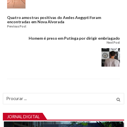
Quatro amostras positivas do Aedes Aegypti foram
encontradas em Nova Alvorada
Previous Post
Homem é preso em Putinga por dirigir embriagado
Next Post
Procurar
por:
JORNAL DIGITAL