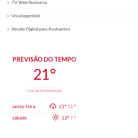
TV Web Notiserra
Uncategorized
Versão Digital para Assinantes
PREVISÃO DO TEMPO
21 °
CHUVA MODERADA
sexta-feira
21°
11 °
sábado
12°
7 °