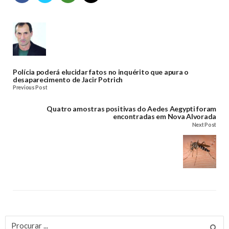
Polícia poderá elucidar fatos no inquérito que apura o
desaparecimento de Jacir Potrich
Previous Post
Quatro amostras positivas do Aedes Aegypti foram
encontradas em Nova Alvorada
Next Post
Procurar