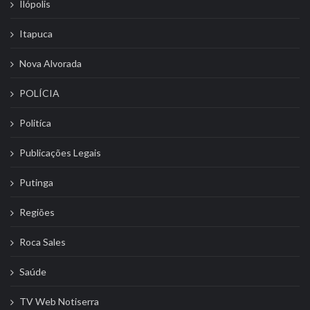
Ilópolis
Itapuca
Nova Alvorada
POLÍCIA
Politíca
Publicações Legais
Putinga
Regiões
Roca Sales
Saúde
TV Web Notiserra