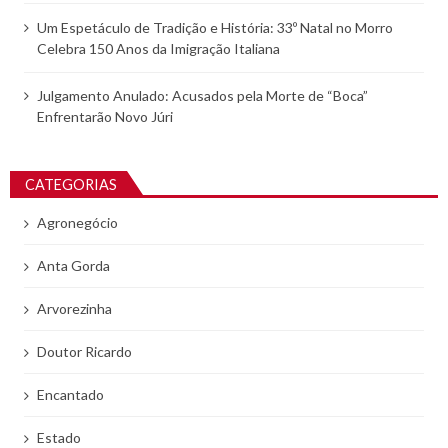
Um Espetáculo de Tradição e História: 33º Natal no Morro
Celebra 150 Anos da Imigração Italiana
Julgamento Anulado: Acusados pela Morte de “Boca”
Enfrentarão Novo Júri
CATEGORIAS
Agronegócio
Anta Gorda
Arvorezinha
Doutor Ricardo
Encantado
Estado