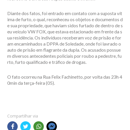
Diante dos fatos, foi entrado em contato com a suposta vít
ima de furto, o qual, reconheceu os objetos e documentos d
e sua propriedade, que haviam sidos furtado de dentro de s
eu veículo VW FOX, que estava estacionado em frente da s
ua residência. Os indivíduos receberam voz de prisão e for
am encaminhados a DPPA de Soledade, onde foi lavrado o
auto de prisão em flagrante da dupla. Os acusados possue
m diversos antecedentes policiais por roubo a pedestre, fu
rto, furto qualificado e tráfico de drogas.
O fato ocorreu na Rua Felix Fachinetto, por volta das 23h 4
0min da terça-feira (05).
Compartilhar via