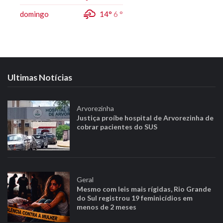
domingo
14°
6 °
Ultimas Notícias
Arvorezinha
Justiça proíbe hospital de Arvorezinha de
cobrar pacientes do SUS
Geral
Mesmo com leis mais rígidas, Rio Grande
do Sul registrou 19 feminicídios em
menos de 2 meses