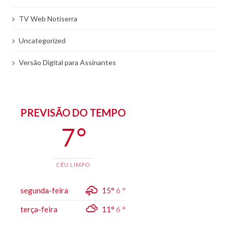
TV Web Notiserra
Uncategorized
Versão Digital para Assinantes
PREVISÃO DO TEMPO
7 °
CÉU LIMPO
segunda-feira
15°
6 °
terça-feira
11°
6 °