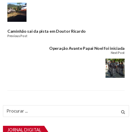
Caminhão sai da pista em Doutor Ricardo
Previous Post
Operação Avante Papai Noel foi iniciada
Next Post
Procurar
por:
JORNAL DIGITAL