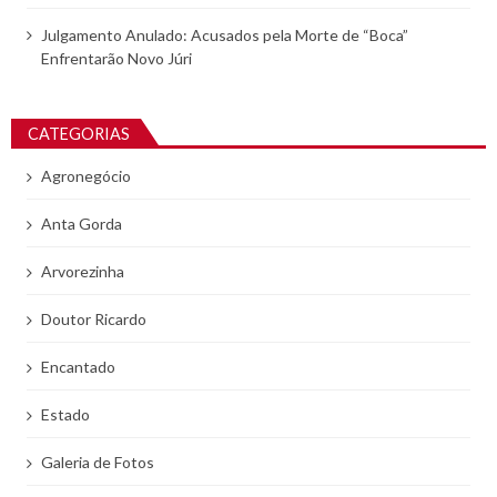
Julgamento Anulado: Acusados pela Morte de “Boca”
Enfrentarão Novo Júri
CATEGORIAS
Agronegócio
Anta Gorda
Arvorezinha
Doutor Ricardo
Encantado
Estado
Galeria de Fotos