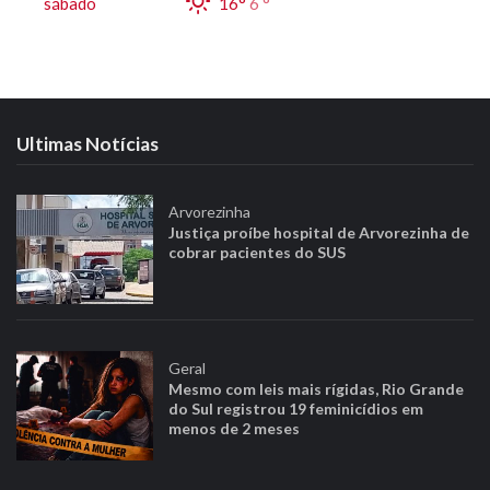
sábado
16°
6 °
Ultimas Notícias
Arvorezinha
Justiça proíbe hospital de Arvorezinha de
cobrar pacientes do SUS
Geral
Mesmo com leis mais rígidas, Rio Grande
do Sul registrou 19 feminicídios em
menos de 2 meses