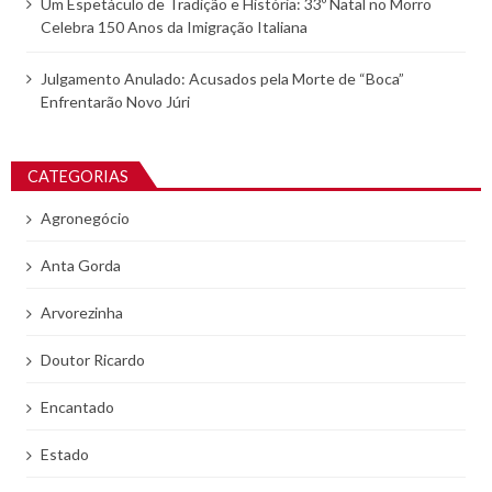
Um Espetáculo de Tradição e História: 33º Natal no Morro
Celebra 150 Anos da Imigração Italiana
Julgamento Anulado: Acusados pela Morte de “Boca”
Enfrentarão Novo Júri
CATEGORIAS
Agronegócio
Anta Gorda
Arvorezinha
Doutor Ricardo
Encantado
Estado