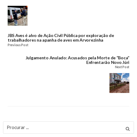
JBS Aves é alvo de Ação Civil Pública por exploração de
trabalhadores na apanha de aves em Arvorezinha
Previous Post
Julgamento Anulado: Acusados pela Morte de “Boca”
Enfrentarão Novo Júri
Next Post
Procurar
por: