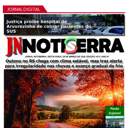
JORNAL DIGITAL