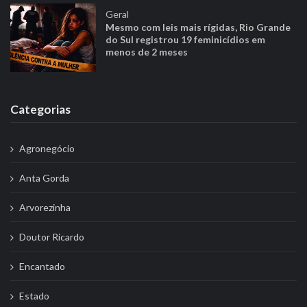
Geral
Mesmo com leis mais rígidas, Rio Grande
do Sul registrou 19 feminicídios em
menos de 2 meses
Categorias
Agronegócio
Anta Gorda
Arvorezinha
Doutor Ricardo
Encantado
Estado