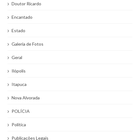
Doutor Ricardo
Encantado
Estado
Galeria de Fotos
Geral
Ilópolis
Itapuca
Nova Alvorada
POLÍCIA
Politíca
Publicações Legais