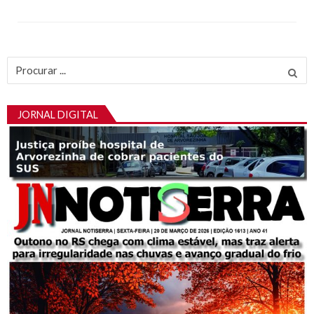
Procurar
por:
JORNAL DIGITAL