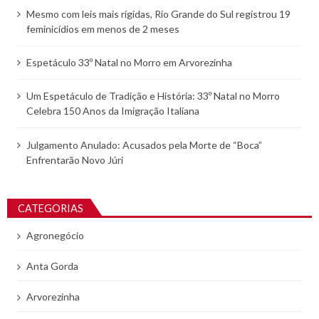
Mesmo com leis mais rígidas, Rio Grande do Sul registrou 19
feminicídios em menos de 2 meses
Espetáculo 33º Natal no Morro em Arvorezinha
Um Espetáculo de Tradição e História: 33º Natal no Morro
Celebra 150 Anos da Imigração Italiana
Julgamento Anulado: Acusados pela Morte de “Boca”
Enfrentarão Novo Júri
CATEGORIAS
Agronegócio
Anta Gorda
Arvorezinha