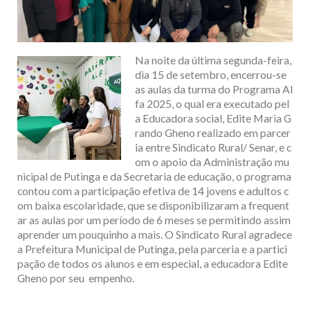
Na noite da última segunda-feira,
dia 15 de setembro, encerrou-se
as aulas da turma do Programa Al
fa 2025, o qual era executado pel
a Educadora social, Edite Maria G
rando Gheno realizado em parcer
ia entre Sindicato Rural/ Senar, e c
om o apoio da Administração mu
nicipal de Putinga e da Secretaria de educação, o programa
contou com a participação efetiva de 14 jovens e adultos c
om baixa escolaridade, que se disponibilizaram a frequent
ar as aulas por um período de 6 meses se permitindo assim
aprender um pouquinho a mais. O Sindicato Rural agradece
a Prefeitura Municipal de Putinga, pela parceria e a partici
pação de todos os alunos e em especial, a educadora Edite
Gheno por seu empenho.