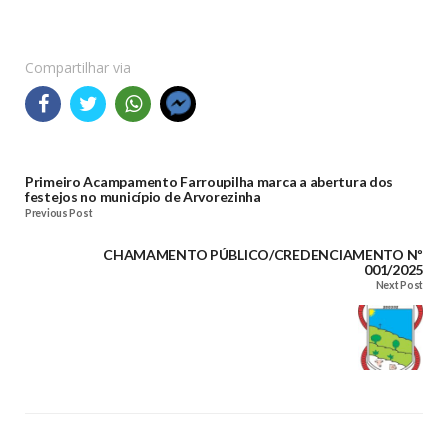
Compartilhar via
Primeiro Acampamento Farroupilha marca a abertura dos
festejos no município de Arvorezinha
Previous Post
CHAMAMENTO PÚBLICO/CREDENCIAMENTO Nº
001/2025
Next Post