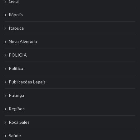
Geral
Ilópolis
Itapuca
Nova Alvorada
POLÍCIA
Politíca
Publicações Legais
Putinga
Regiões
Roca Sales
Saúde