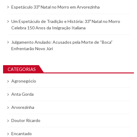
Espetáculo 33º Natal no Morro em Arvorezinha
Um Espetáculo de Tradição e História: 33º Natal no Morro
Celebra 150 Anos da Imigração Italiana
Julgamento Anulado: Acusados pela Morte de “Boca”
Enfrentarão Novo Júri
CATEGORIAS
Agronegócio
Anta Gorda
Arvorezinha
Doutor Ricardo
Encantado