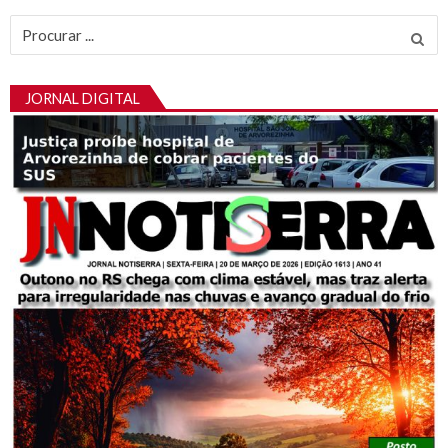
Procurar
por:
JORNAL DIGITAL