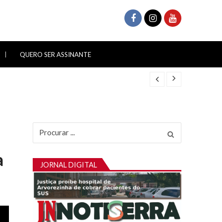
QUERO SER ASSINANTE
Procurar
por:
a
JORNAL DIGITAL