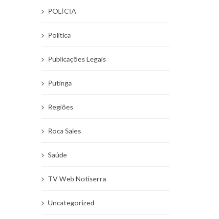
POLÍCIA
Politíca
Publicações Legais
Putinga
Regiões
Roca Sales
Saúde
TV Web Notiserra
Uncategorized