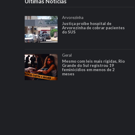
Ultimas Notícias
Arvorezinha
Justiça proíbe hospital de
Arvorezinha de cobrar pacientes
do SUS
Geral
Mesmo com leis mais rígidas, Rio
Grande do Sul registrou 19
feminicídios em menos de 2
meses