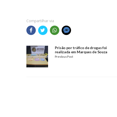
Compartilhar via
Prisão por tráfico de drogas foi
realizada em Marques de Souza
Previous Post