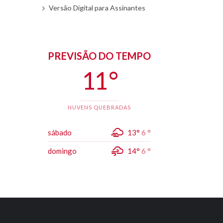
Versão Digital para Assinantes
PREVISÃO DO TEMPO
11 °
NUVENS QUEBRADAS
sábado
13°
6 °
domingo
14°
6 °