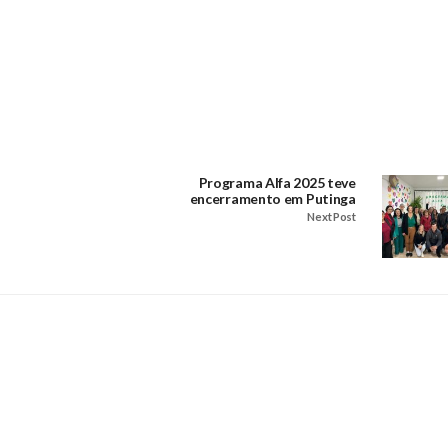
Programa Alfa 2025 teve
encerramento em Putinga
Next Post