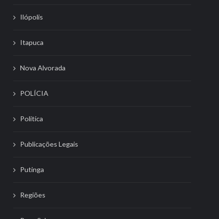
Ilópolis
Itapuca
Nova Alvorada
POLÍCIA
Politíca
Publicações Legais
Putinga
Regiões