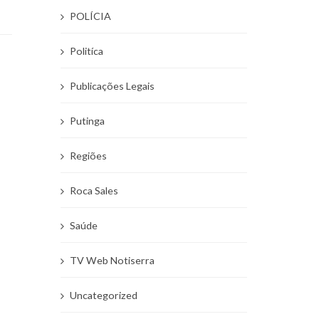
POLÍCIA
Politíca
Publicações Legais
Putinga
Regiões
Roca Sales
Saúde
TV Web Notiserra
Uncategorized