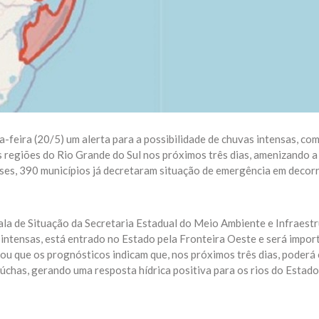
-feira (20/5) um alerta para a possibilidade de chuvas intensas, com
s regiões do Rio Grande do Sul nos próximos três dias, amenizando a 
meses, 390 municípios já decretaram situação de emergência em decor
la de Situação da Secretaria Estadual do Meio Ambiente e Infraestr
 intensas, está entrado no Estado pela Fronteira Oeste e será impor
cou que os prognósticos indicam que, nos próximos três dias, poderá 
úchas, gerando uma resposta hídrica positiva para os rios do Estado