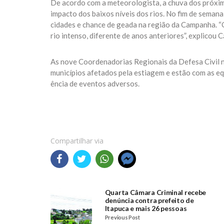
De acordo com a meteorologista, a chuva dos próxim
impacto dos baixos níveis dos rios. No fim de semana
cidades e chance de geada na região da Campanha. “O
rio intenso, diferente de anos anteriores”, explicou C
As nove Coordenadorias Regionais da Defesa Civil 
municípios afetados pela estiagem e estão com as e
ência de eventos adversos.
Compartilhar via
Quarta Câmara Criminal recebe
denúncia contra prefeito de
Itapuca e mais 26 pessoas
Previous Post