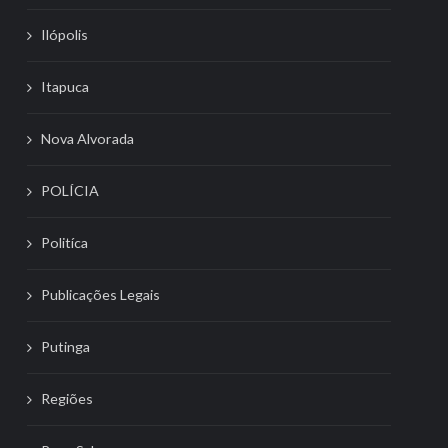
Ilópolis
Itapuca
Nova Alvorada
POLÍCIA
Politíca
Publicações Legais
Putinga
Regiões