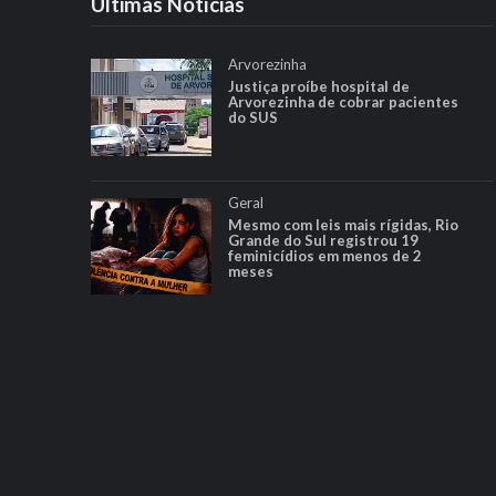
Ultimas Notícias
Arvorezinha
Justiça proíbe hospital de
Arvorezinha de cobrar pacientes
do SUS
Geral
Mesmo com leis mais rígidas, Rio
Grande do Sul registrou 19
feminicídios em menos de 2
meses