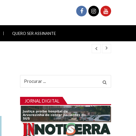
QUERO SER ASSINANTE
Procurar
por:
JORNAL DIGITAL