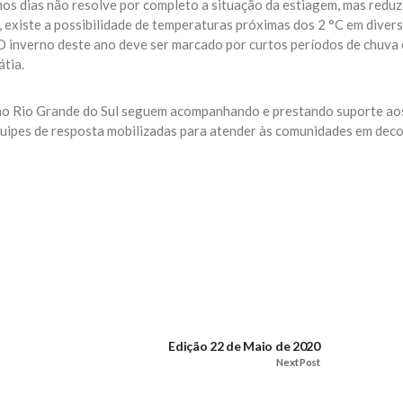
os dias não resolve por completo a situação da estiagem, mas reduz
, existe a possibilidade de temperaturas próximas dos 2 °C em diver
 inverno deste ano deve ser marcado por curtos períodos de chuva 
átia.
no Rio Grande do Sul seguem acompanhando e prestando suporte ao
quipes de resposta mobilizadas para atender às comunidades em deco
Edição 22 de Maio de 2020
Next Post