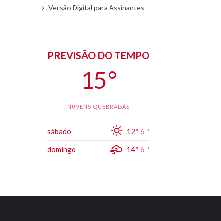
Versão Digital para Assinantes
PREVISÃO DO TEMPO
15 °
NUVENS QUEBRADAS
sábado
12°
6 °
domingo
14°
6 °