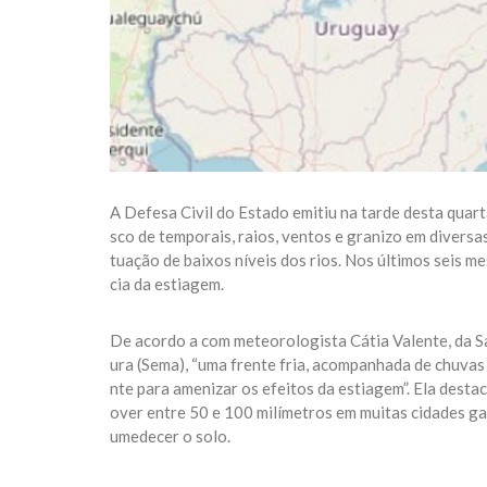
A Defesa Civil do Estado emitiu na tarde desta quarta
sco de temporais, raios, ventos e granizo em diversa
tuação de baixos níveis dos rios. Nos últimos seis 
cia da estiagem.
De acordo a com meteorologista Cátia Valente, da Sa
ura (Sema), “uma frente fria, acompanhada de chuvas
nte para amenizar os efeitos da estiagem”. Ela desta
over entre 50 e 100 milímetros em muitas cidades ga
umedecer o solo.