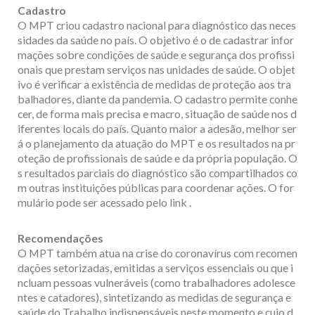
Cadastro
O MPT criou cadastro nacional para diagnóstico das neces
sidades da saúde no país. O objetivo é o de cadastrar infor
mações sobre condições de saúde e segurança dos profissi
onais que prestam serviços nas unidades de saúde. O objet
ivo é verificar a existência de medidas de proteção aos tra
balhadores, diante da pandemia. O cadastro permite conhe
cer, de forma mais precisa e macro, situação de saúde nos d
iferentes locais do país. Quanto maior a adesão, melhor ser
á o planejamento da atuação do MPT e os resultados na pr
oteção de profissionais de saúde e da própria população. O
s resultados parciais do diagnóstico são compartilhados co
m outras instituições públicas para coordenar ações. O for
mulário pode ser acessado pelo link .
Recomendações
O MPT também atua na crise do coronavírus com recomen
dações setorizadas, emitidas a serviços essenciais ou que i
ncluam pessoas vulneráveis (como trabalhadores adolesce
ntes e catadores), sintetizando as medidas de segurança e
saúde do Trabalho indispensáveis neste momento e cujo d