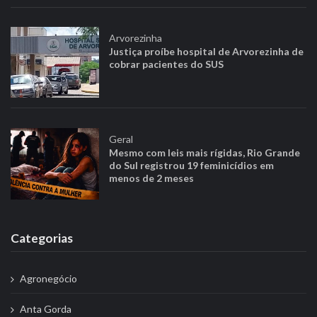
Arvorezinha
Justiça proíbe hospital de Arvorezinha de
cobrar pacientes do SUS
Geral
Mesmo com leis mais rígidas, Rio Grande
do Sul registrou 19 feminicídios em
menos de 2 meses
Categorias
Agronegócio
Anta Gorda