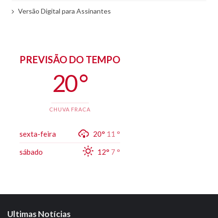
Versão Digital para Assinantes
PREVISÃO DO TEMPO
20 °
CHUVA FRACA
sexta-feira
20°
11 °
sábado
12°
7 °
Ultimas Notícias