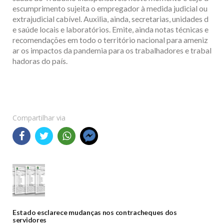
escumprimento sujeita o empregador à medida judicial ou
extrajudicial cabível. Auxilia, ainda, secretarias, unidades d
e saúde locais e laboratórios. Emite, ainda notas técnicas e
recomendações em todo o território nacional para ameniz
ar os impactos da pandemia para os trabalhadores e trabal
hadoras do país.
Compartilhar via
Estado esclarece mudanças nos contracheques dos
servidores