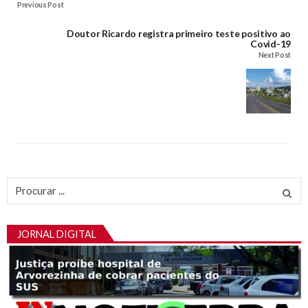
Previous Post
Doutor Ricardo registra primeiro teste positivo ao
Covid-19
Next Post
Procurar
por:
JORNAL DIGITAL