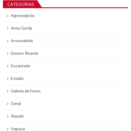
CATEGORIAS
Agronegócio
Anta Gorda
Arvorezinha
Doutor Ricardo
Encantado
Estado
Galeria de Fotos
Geral
Ilópolis
Itapuca