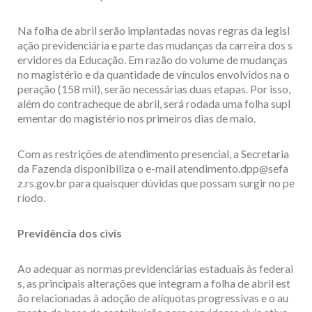
Na folha de abril serão implantadas novas regras da legisl
ação previdenciária e parte das mudanças da carreira dos s
ervidores da Educação. Em razão do volume de mudanças
no magistério e da quantidade de vínculos envolvidos na o
peração (158 mil), serão necessárias duas etapas. Por isso,
além do contracheque de abril, será rodada uma folha supl
ementar do magistério nos primeiros dias de maio.
Com as restrições de atendimento presencial, a Secretaria
da Fazenda disponibiliza o e-mail atendimento.dpp@sefa
z.rs.gov.br para quaisquer dúvidas que possam surgir no pe
ríodo.
Previdência dos civis
Ao adequar as normas previdenciárias estaduais às federai
s, as principais alterações que integram a folha de abril est
ão relacionadas à adoção de alíquotas progressivas e o au