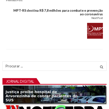
Previous Post
MPT-RS destina R$ 7,8 milhões para combate e prevenção
ao coronavírus
Next Post
Procurar
por:
JORNAL DIGITAL