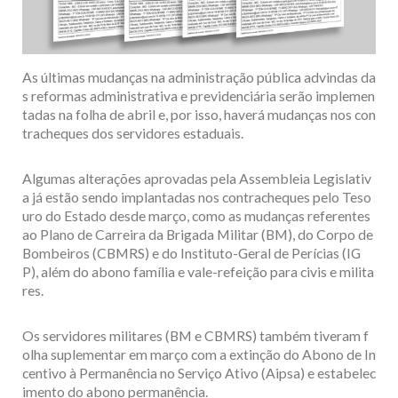
As últimas mudanças na administração pública advindas da
s reformas administrativa e previdenciária serão implemen
tadas na folha de abril e, por isso, haverá mudanças nos con
tracheques dos servidores estaduais.
Algumas alterações aprovadas pela Assembleia Legislativ
a já estão sendo implantadas nos contracheques pelo Teso
uro do Estado desde março, como as mudanças referentes
ao Plano de Carreira da Brigada Militar (BM), do Corpo de
Bombeiros (CBMRS) e do Instituto-Geral de Perícias (IG
P), além do abono família e vale-refeição para civis e milita
res.
Os servidores militares (BM e CBMRS) também tiveram f
olha suplementar em março com a extinção do Abono de In
centivo à Permanência no Serviço Ativo (Aipsa) e estabelec
imento do abono permanência.