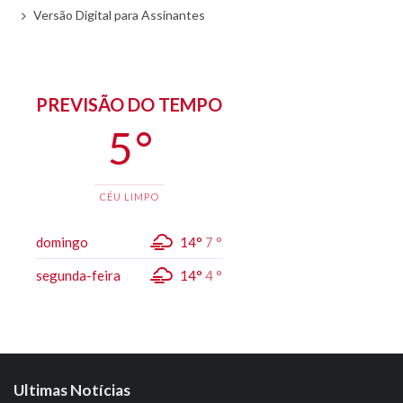
Versão Digital para Assinantes
PREVISÃO DO TEMPO
5 °
CÉU LIMPO
domingo
14°
7 °
segunda-feira
14°
4 °
Ultimas Notícias