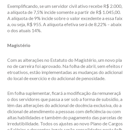
Exemplificando, se um servidor civil ativo recebe R$ 2.000,
a alíquota de 7,5% incide somente a partir de R$ 1.045,00.
A alíquota de 9% incide sobre o valor excedente a essa faix
a, ou seja, R$ 955. A alíquota efetiva será de 8,22% – abaix
o dos atuais 14%.
Magistério
Com as alterações no Estatuto do Magistério, um novo pla
no de carreira foi aprovado. Na folha de abril, sem efeitos r
etroativos, estão implementadas as mudanças do adicional
do local de exercício e do adicional de penosidade.
Em folha suplementar, ficará a modificação da remuneraçã
o dos servidores que passa a ser sob a forma de subsídio, a
lém das alterações do adicional de docência exclusiva, do a
dicional de atendimento a pessoas com deficiência ou com
altas habilidades e também do pagamento das parcelas de
irredutibilidade. Todos os ajustes ao novo Plano de Cargos
e Salários e descontos legais serão consolidados nesta folh