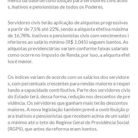
mento da base de contribuição para servidores civis ativo
s, inativos e pensionistas de todos os Poderes.
Servidores civis terão aplicação de alíquotas progressivas
a partir de 7,5% até 22%, sendo a alíquota efetiva máxima
de 16,78%. Inativos e pensionistas civis com vencimentos i
nferiores ao salário mínimo (R$ 1.045) seguem isentos. As
alíquotas previdenciárias variam conforme faixas salariais
como ocorre no Imposto de Renda, por isso, a alíquota efet
iva é menor.
Os índices variam de acordo com os salários dos servidore
s, com percentuais crescentes para rendas maiores e respei
tando a capacidade contributiva. Parte dos servidores civis
do Estado terá, dessa forma, redução nos descontos de pre
vidência. Os servidores que ganham mais terão descontos
maiores. A nova legislação também prevê a contribuição p
ara inativos e pensionistas que recebem acima de um salári
o mínimo até o teto do Regime Geral de Previdência Social
(RGPS), que antes da reforma eram isentos.