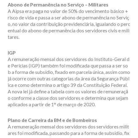
Abono de Permanência no Serviço – Militares
A Aipsa era paga no valor de 50% do vencimento básico +
risco de vida e passa a ser abono de permanência no Serviç
o, no valor da contribuição previdenciária, igualando o perc
entual do abono de permanência dos servidores civis e mili
tares.
IGP
A remuneração mensal dos servidores do Instituto-Geral d
e Perícias (IGP) também foi modificada que passa a ser so
b a forma de subsídio, fixado em parcela única, assim como
já ocorre com outras categorias da área da Segurança Públ
ica e como determina o artigo 39 da Constituição Federal.
A nova lei já define a tabela com os valores de remuneraçã
o conforme a classe dos servidores e determina que sejam
aplicados a partir de 1° de março de 2020.
Plano de Carreira da BM e de Bombeiros
A remuneração mensal dos servidores dos servidores milit
ares foi modificada, passando para a forma de subsídio, fix