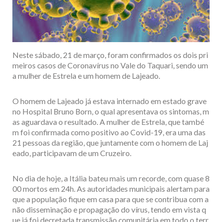
Neste sábado, 21 de março, foram confirmados os dois pri
meiros casos de Coronavírus no Vale do Taquari, sendo um
a mulher de Estrela e um homem de Lajeado.
O homem de Lajeado já estava internado em estado grave
no Hospital Bruno Born, o qual apresentava os sintomas, m
as aguardava o resultado. A mulher de Estrela, que també
m foi confirmada como positivo ao Covid-19, era uma das
21 pessoas da região, que juntamente com o homem de Laj
eado, participavam de um Cruzeiro.
No dia de hoje, a Itália bateu mais um recorde, com quase 8
00 mortos em 24h. As autoridades municipais alertam para
que a população fique em casa para que se contribua com a
não disseminação e propagação do vírus, tendo em vista q
ue já foi decretada transmissão comunitária em todo o terr