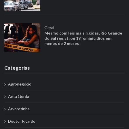
Geral
Mesmo com leis mais rígidas, Rio Grande
do Sul registrou 19 feminicídios em
menos de 2 meses
Categorias
Agronegócio
Anta Gorda
Arvorezinha
Doutor Ricardo