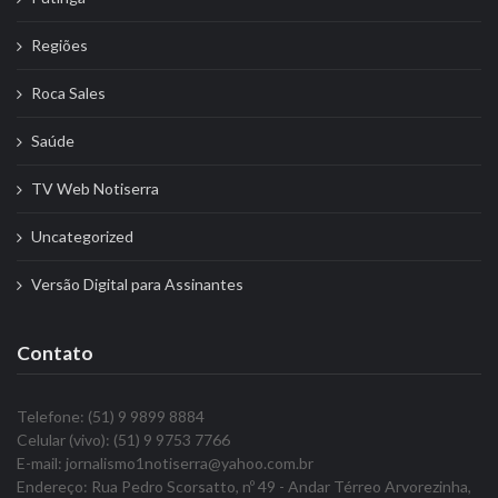
Regiões
Roca Sales
Saúde
TV Web Notiserra
Uncategorized
Versão Digital para Assinantes
Contato
Telefone: (51) 9 9899 8884
Celular (vivo): (51) 9 9753 7766
E-mail: jornalismo1notiserra@yahoo.com.br
Endereço: Rua Pedro Scorsatto, nº 49 - Andar Térreo Arvorezinha,