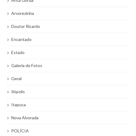
Anta Gorda
Arvorezinha
Doutor Ricardo
Encantado
Estado
Galeria de Fotos
Geral
Ilópolis
Itapuca
Nova Alvorada
POLÍCIA