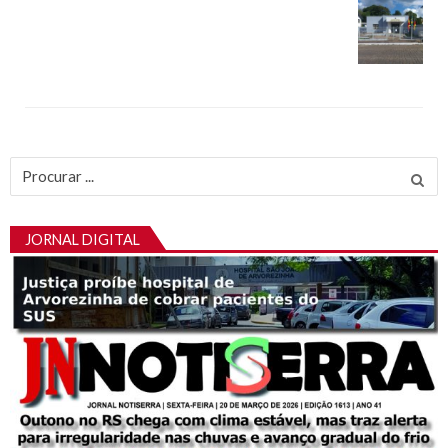
Procurar
por:
JORNAL DIGITAL