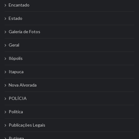
Encantado
Estado
Galeria de Fotos
Geral
Ilópolis
Itapuca
Nova Alvorada
POLÍCIA
Politíca
Publicações Legais
Putinga