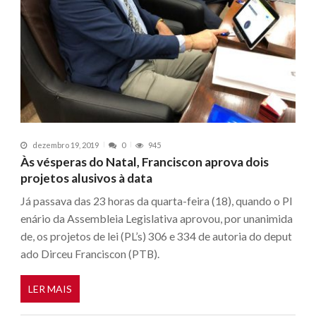
dezembro 19, 2019
0
945
Às vésperas do Natal, Franciscon aprova dois
projetos alusivos à data
Já passava das 23 horas da quarta-feira (18), quando o Pl
enário da Assembleia Legislativa aprovou, por unanimida
de, os projetos de lei (PL’s) 306 e 334 de autoria do deput
ado Dirceu Franciscon (PTB).
LER MAIS