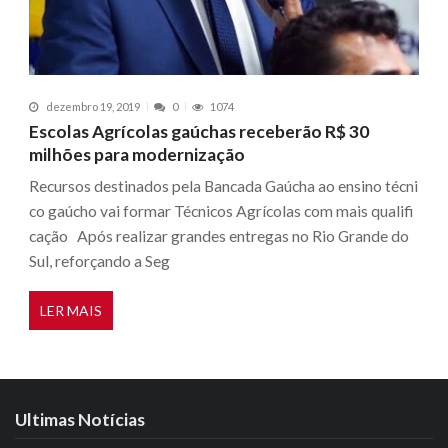
dezembro 19, 2019
0
1074
Escolas Agrícolas gaúchas receberão R$ 30
milhões para modernização
Recursos destinados pela Bancada Gaúcha ao ensino técni
co gaúcho vai formar Técnicos Agrícolas com mais qualifi
cação Após realizar grandes entregas no Rio Grande do
Sul, reforçando a Seg
LER MAIS
Ultimas Notícias