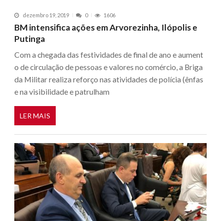
dezembro 19, 2019
0
1606
BM intensifica ações em Arvorezinha, Ilópolis e
Putinga
Com a chegada das festividades de final de ano e aument
o de circulação de pessoas e valores no comércio, a Briga
da Militar realiza reforço nas atividades de polícia (ênfas
e na visibilidade e patrulham
LER MAIS