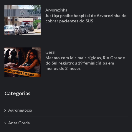
Arvorezinha
Justiça proíbe hospital de Arvorezinha de
cobrar pacientes do SUS
Geral
Mesmo com leis mais rígidas, Rio Grande
do Sul registrou 19 feminicídios em
menos de 2 meses
Categorias
Agronegócio
Anta Gorda