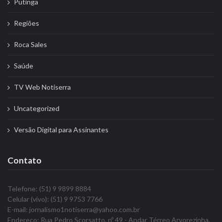
Putinga
Regiões
Roca Sales
Saúde
TV Web Notiserra
Uncategorized
Versão Digital para Assinantes
Contato
Telefone: (51) 9 9899 8884
Celular (vivo): (51) 9 9753 7766
E-mail: jornalismo1notiserra@yahoo.com.br
Endereço: Rua Pedro Scorsatto, nº 49 - Andar Térreo Arvorezinha,