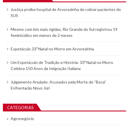
Justiça proíbe hospital de Arvorezinha de cobrar pacientes do
SUS
Mesmo com leis mais rígidas, Rio Grande do Sul registrou 19
feminicídios em menos de 2 meses
Espetáculo 33º Natal no Morro em Arvorezinha
Um Espetáculo de Tradição e História: 33º Natal no Morro
Celebra 150 Anos da Imigração Italiana
Julgamento Anulado: Acusados pela Morte de “Boca”
Enfrentarão Novo Júri
CATEGORIAS
Agronegócio