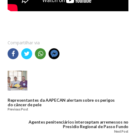
Compartilhar via
Representantes da AAPECAN alertam sobre os perigos
do câncer de pele
Previous Post
Agentes penitenciários interceptam arremessos no
Presídio Regional de Passo Fundo
Next Post