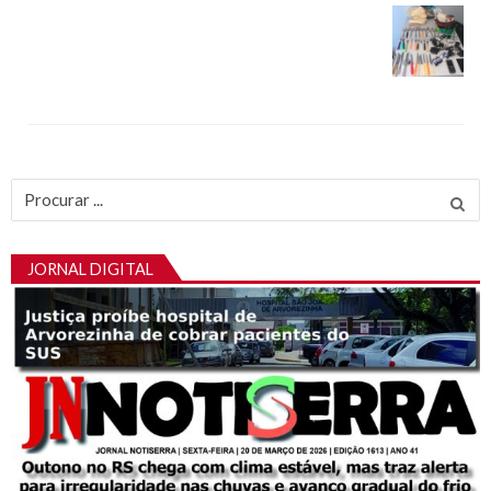
Procurar
por:
JORNAL DIGITAL