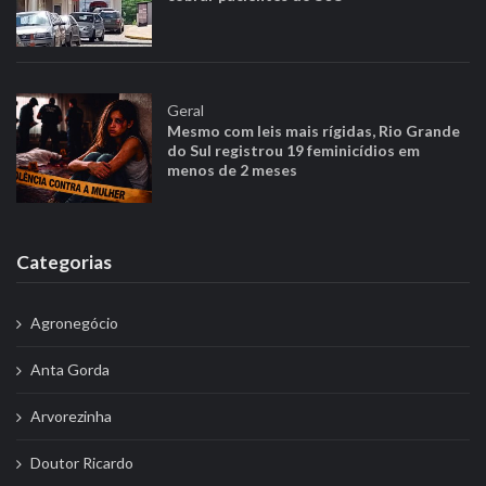
Geral
Mesmo com leis mais rígidas, Rio Grande
do Sul registrou 19 feminicídios em
menos de 2 meses
Categorias
Agronegócio
Anta Gorda
Arvorezinha
Doutor Ricardo