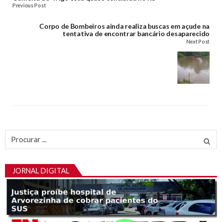
Previous Post
Corpo de Bombeiros ainda realiza buscas em açude na
tentativa de encontrar bancário desaparecido
Next Post
Procurar
por:
JORNAL DIGITAL