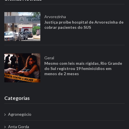
Arvorezinha
Justiça proíbe hospital de Arvorezinha de
cobrar pacientes do SUS
Geral
Mesmo com leis mais rígidas, Rio Grande
do Sul registrou 19 feminicídios em
menos de 2 meses
Categorias
Agronegócio
Anta Gorda