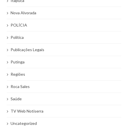
Itapuca
Nova Alvorada
POLÍCIA
Politíca
Publicações Legais
Putinga
Regiões
Roca Sales
Saúde
TV Web Notiserra
Uncategorized