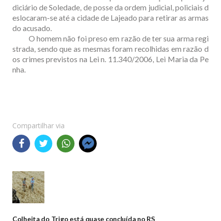
diciário de Soledade, de posse da ordem judicial, policiais d
eslocaram-se até a cidade de Lajeado para retirar as armas
do acusado.
O homem não foi preso em razão de ter sua arma regi
strada, sendo que as mesmas foram recolhidas em razão d
os crimes previstos na Lei n. 11.340/2006, Lei Maria da Pe
nha.
Compartilhar via
Colheita do Trigo está quase concluída no RS