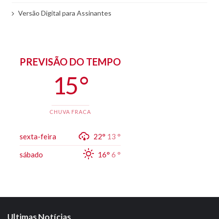
Versão Digital para Assinantes
PREVISÃO DO TEMPO
15 °
CHUVA FRACA
sexta-feira
22°
13 °
sábado
16°
6 °
Ultimas Notícias