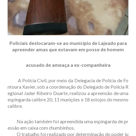
Policiais deslocaram-se ao município de Lajeado para
apreender amas que estavam em posse de homem
acusado de ameaça a ex-companheira
A Polícia Civil, por meio da Delegacia de Polícia de Fo
ntoura Xavier, sob a coordenação do Delegado de Polícia R
egional Jader Ribeiro Duarte, realizou a apreensão de uma
espingarda calibre 20, 11 munições e 18 estojos do mesmo
calibre.
Na ação também foi apreendida uma espingarda de pr
essão em caixa com chumbinhos.
O trabalho foi realizado por determinação do poder ju