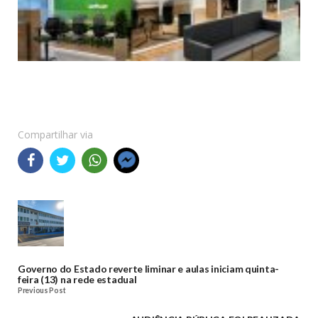
Compartilhar via
Governo do Estado reverte liminar e aulas iniciam quinta-
feira (13) na rede estadual
Previous Post