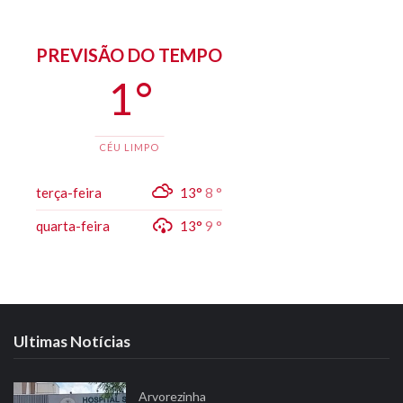
PREVISÃO DO TEMPO
1 °
CÉU LIMPO
terça-feira
13°
8 °
quarta-feira
13°
9 °
Ultimas Notícias
Arvorezinha