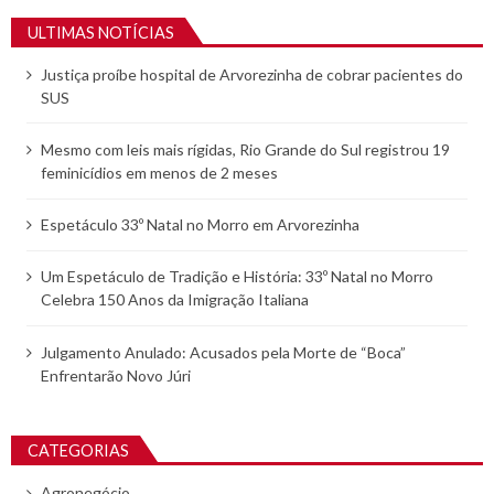
ULTIMAS NOTÍCIAS
Justiça proíbe hospital de Arvorezinha de cobrar pacientes do
SUS
Mesmo com leis mais rígidas, Rio Grande do Sul registrou 19
feminicídios em menos de 2 meses
Espetáculo 33º Natal no Morro em Arvorezinha
Um Espetáculo de Tradição e História: 33º Natal no Morro
Celebra 150 Anos da Imigração Italiana
Julgamento Anulado: Acusados pela Morte de “Boca”
Enfrentarão Novo Júri
CATEGORIAS
Agronegócio