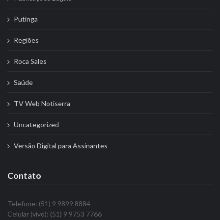
Putinga
Regiões
Roca Sales
Saúde
TV Web Notiserra
Uncategorized
Versão Digital para Assinantes
Contato
Telefone: (51) 9 9899 8884
Celular (vivo): (51) 9 9753 7766