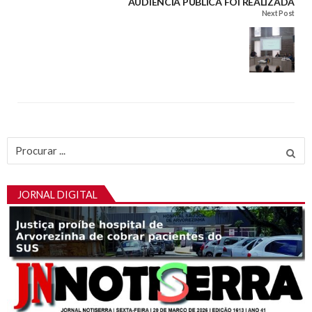
AUDIÊNCIA PÚBLICA FOI REALIZADA
Next Post
Procurar
por:
JORNAL DIGITAL