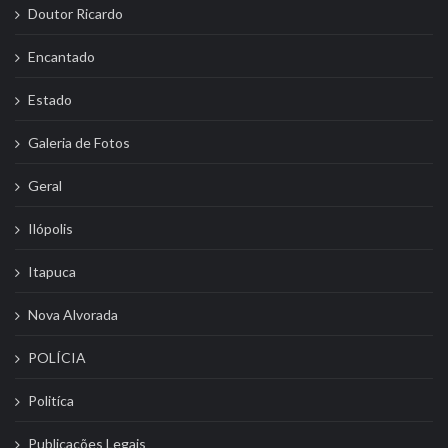
Doutor Ricardo
Encantado
Estado
Galeria de Fotos
Geral
Ilópolis
Itapuca
Nova Alvorada
POLÍCIA
Politíca
Publicações Legais