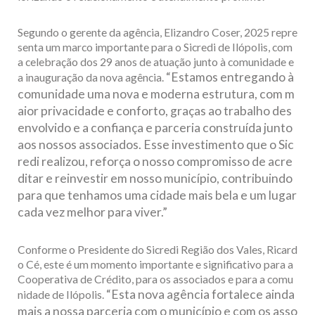
Segundo o gerente da agência, Elizandro Coser, 2025 repre
senta um marco importante para o Sicredi de Ilópolis, com
a celebração dos 29 anos de atuação junto à comunidade e
“Estamos entregando à
a inauguração da nova agência.
comunidade uma nova e moderna estrutura, com m
aior privacidade e conforto, graças ao trabalho des
envolvido e a confiança e parceria construída junto
aos nossos associados. Esse investimento que o Sic
redi realizou, reforça o nosso compromisso de acre
ditar e reinvestir em nosso município, contribuindo
para que tenhamos uma cidade mais bela e um lugar
cada vez melhor para viver.”
Conforme o Presidente do Sicredi Região dos Vales, Ricard
o Cé, este é um momento importante e significativo para a
Cooperativa de Crédito, para os associados e para a comu
“Esta nova agência fortalece ainda
nidade de Ilópolis.
mais a nossa parceria com o município e com os asso