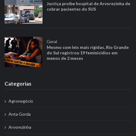
Justiça proíbe hospital de Arvorezinha de
cobrar pacientes do SUS
Geral
Mesmo com leis mais rígidas, Rio Grande
do Sul registrou 19 feminicídios em
menos de 2 meses
Categorias
Agronegócio
Anta Gorda
Arvorezinha