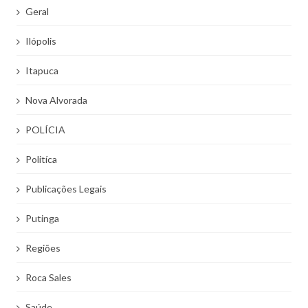
Geral
Ilópolis
Itapuca
Nova Alvorada
POLÍCIA
Politíca
Publicações Legais
Putinga
Regiões
Roca Sales
Saúde