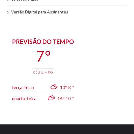
Versão Digital para Assinantes
PREVISÃO DO TEMPO
7 °
CÉU LIMPO
terça-feira
13°
8 °
quarta-feira
14°
10 °