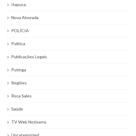
Itapuca
Nova Alvorada
POLÍCIA
Politíca
Publicações Legais
Putinga
Regiões
Roca Sales
Saúde
TV Web Notiserra
Uncategorized