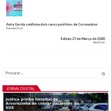
Anta Gorda confirma dois casos positivos de Coronavírus
Previous Post
Edição 27 de Março de 2020
Next Post
Procurar
por:
JORNAL DIGITAL