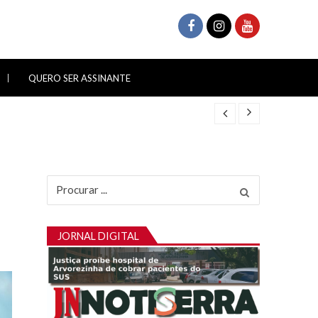
QUERO SER ASSINANTE
Procurar
por:
JORNAL DIGITAL