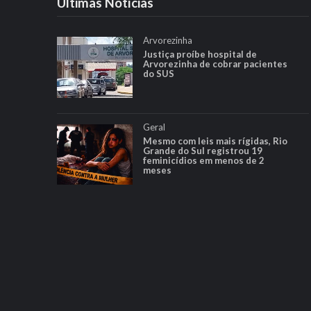
Ultimas Notícias
Arvorezinha
Justiça proíbe hospital de
Arvorezinha de cobrar pacientes
do SUS
Geral
Mesmo com leis mais rígidas, Rio
Grande do Sul registrou 19
feminicídios em menos de 2
meses