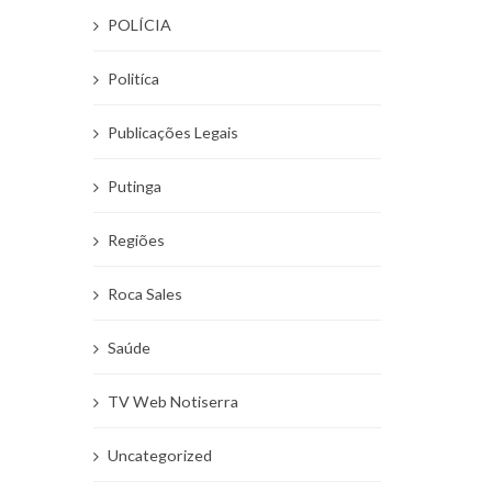
POLÍCIA
Politíca
Publicações Legais
Putinga
Regiões
Roca Sales
Saúde
TV Web Notiserra
Uncategorized