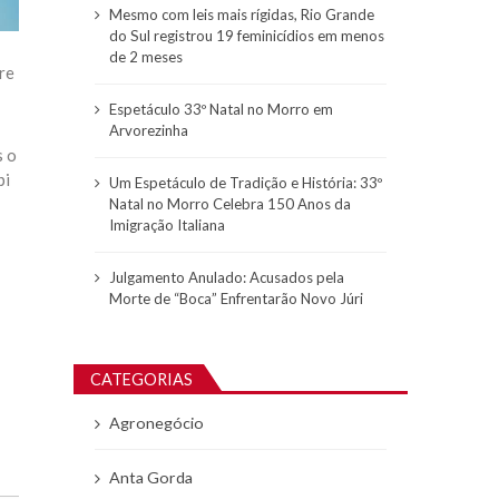
Mesmo com leis mais rígidas, Rio Grande
do Sul registrou 19 feminicídios em menos
de 2 meses
re
Espetáculo 33º Natal no Morro em
Arvorezinha
s o
pi
Um Espetáculo de Tradição e História: 33º
Natal no Morro Celebra 150 Anos da
Imigração Italiana
Julgamento Anulado: Acusados pela
Morte de “Boca” Enfrentarão Novo Júri
CATEGORIAS
Agronegócio
Anta Gorda