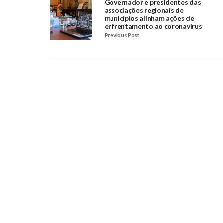
Governador e presidentes das
associações regionais de
municípios alinham ações de
enfrentamento ao coronavírus
Previous Post