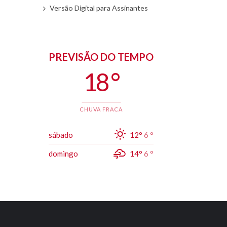
Versão Digital para Assinantes
PREVISÃO DO TEMPO
18 °
CHUVA FRACA
sábado
12°
6 °
domingo
14°
6 °