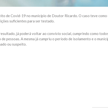
peito de Covid-19 no município de Doutor Ricardo. O caso teve como 
ições suficientes para ser testado.
esultado, já poderá voltar ao convívio social, cumprindo como todo
 de pessoas. A mesma já cumpriu o período de isolamento e o municí
ado ou suspeito.