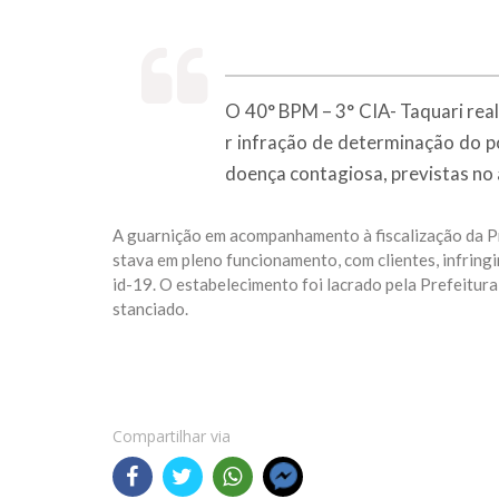
O 40° BPM – 3° CIA- Taquari rea
r infração de determinação do p
doença contagiosa, previstas no 
A guarnição em acompanhamento à fiscalização da Pre
stava em pleno funcionamento, com clientes, infring
id-19. O estabelecimento foi lacrado pela Prefeitur
stanciado.
Compartilhar via