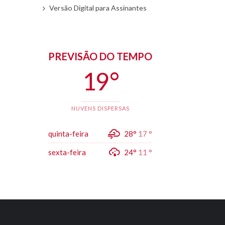
Versão Digital para Assinantes
PREVISÃO DO TEMPO
19 °
NUVENS DISPERSAS
quinta-feira
28°
17 °
sexta-feira
24°
11 °