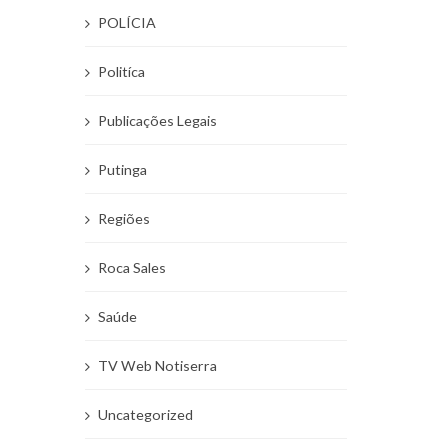
POLÍCIA
Politíca
Publicações Legais
Putinga
Regiões
Roca Sales
Saúde
TV Web Notiserra
Uncategorized