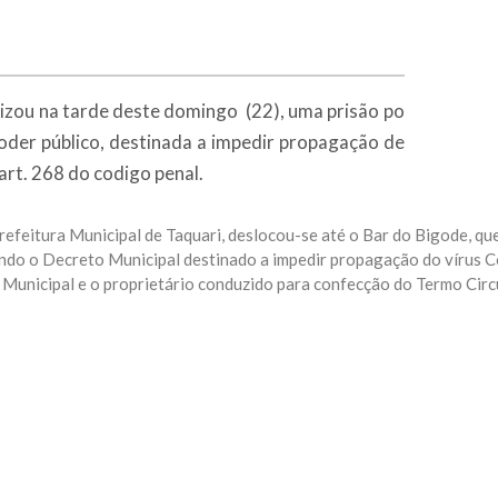
lizou na tarde deste domingo (22), uma prisão po
oder público, destinada a impedir propagação de
art. 268 do codigo penal.
feitura Municipal de Taquari, deslocou-se até o Bar do Bigode, qu
indo o Decreto Municipal destinado a impedir propagação do vírus 
a Municipal e o proprietário conduzido para confecção do Termo Cir