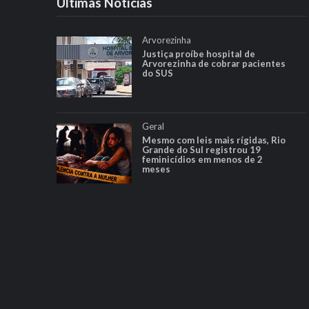
Ultimas Notícias
Arvorezinha
Justiça proíbe hospital de
Arvorezinha de cobrar pacientes
do SUS
Geral
Mesmo com leis mais rígidas, Rio
Grande do Sul registrou 19
feminicídios em menos de 2
meses