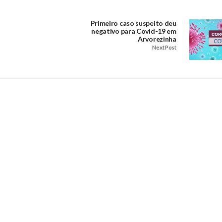
Primeiro caso suspeito deu
negativo para Covid-19 em
Arvorezinha
Next Post