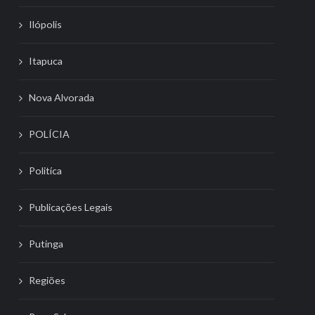
Ilópolis
Itapuca
Nova Alvorada
POLÍCIA
Politíca
Publicações Legais
Putinga
Regiões