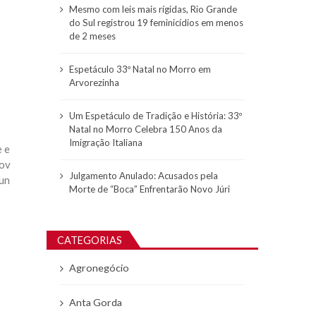
Mesmo com leis mais rígidas, Rio Grande
do Sul registrou 19 feminicídios em menos
de 2 meses
Espetáculo 33º Natal no Morro em
Arvorezinha
Um Espetáculo de Tradição e História: 33º
Natal no Morro Celebra 150 Anos da
Imigração Italiana
e e
Cov
Julgamento Anulado: Acusados pela
cun
Morte de “Boca” Enfrentarão Novo Júri
CATEGORIAS
Agronegócio
Anta Gorda