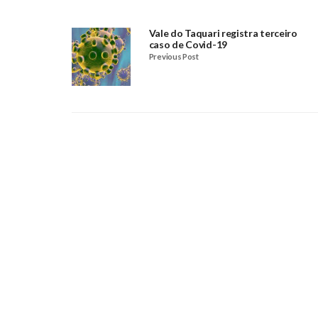
Vale do Taquari registra terceiro
caso de Covid-19
Previous Post