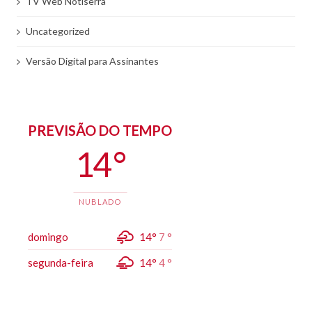
TV Web Notiserra
Uncategorized
Versão Digital para Assinantes
PREVISÃO DO TEMPO
14 °
NUBLADO
domingo
14°
7 °
segunda-feira
14°
4 °