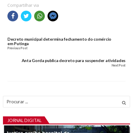
Compartilhar via
Decreto municipal determina fechamento do comércio
em Putinga
Previous Post
Anta Gorda publica decreto para suspender atividades
Next Post
Procurar
por:
JORNAL DIGITAL