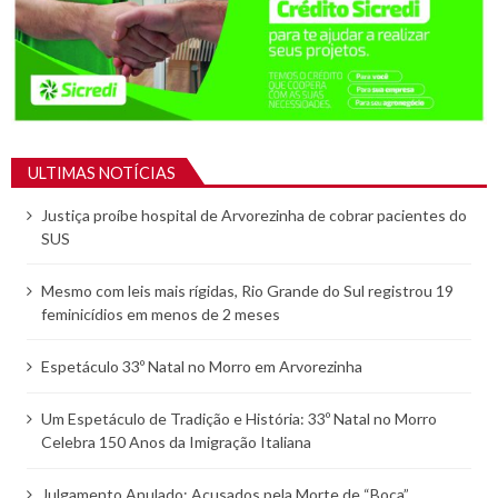
ULTIMAS NOTÍCIAS
Justiça proíbe hospital de Arvorezinha de cobrar pacientes do
SUS
Mesmo com leis mais rígidas, Rio Grande do Sul registrou 19
feminicídios em menos de 2 meses
Espetáculo 33º Natal no Morro em Arvorezinha
Um Espetáculo de Tradição e História: 33º Natal no Morro
Celebra 150 Anos da Imigração Italiana
Julgamento Anulado: Acusados pela Morte de “Boca”