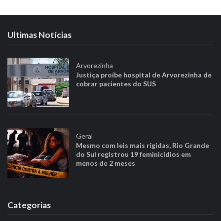
Ultimas Notícias
Arvorezinha
Justiça proíbe hospital de Arvorezinha de
cobrar pacientes do SUS
Geral
Mesmo com leis mais rígidas, Rio Grande
do Sul registrou 19 feminicídios em
menos de 2 meses
Categorias