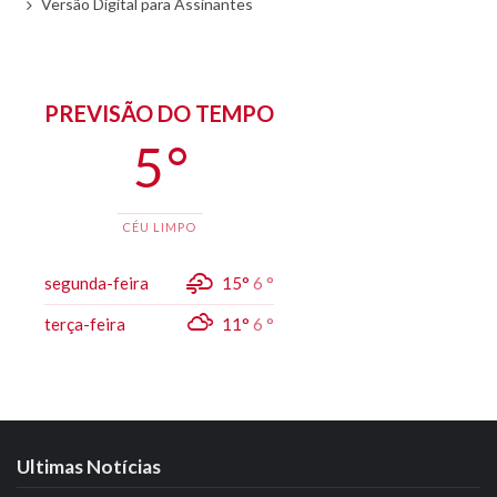
Versão Digital para Assinantes
PREVISÃO DO TEMPO
5 °
CÉU LIMPO
segunda-feira
15°
6 °
terça-feira
11°
6 °
Ultimas Notícias