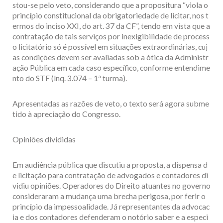
stou-se pelo veto, considerando que a propositura “viola o
princípio constitucional da obrigatoriedade de licitar, nos t
ermos do inciso XXI, do art. 37 da CF”, tendo em vista que a
contratação de tais serviços por inexigibilidade de process
o licitatório só é possível em situações extraordinárias, cuj
as condições devem ser avaliadas sob a ótica da Administr
ação Pública em cada caso específico, conforme entendime
nto do STF (lnq. 3.074 – 1ª turma).
Apresentadas as razões de veto, o texto será agora subme
tido à apreciação do Congresso.
Opiniões divididas
Em audiência pública que discutiu a proposta, a dispensa d
e licitação para contratação de advogados e contadores di
vidiu opiniões. Operadores do Direito atuantes no governo
consideraram a mudança uma brecha perigosa, por ferir o
princípio da impessoalidade. Já representantes da advocac
ia e dos contadores defenderam o notório saber e a especi