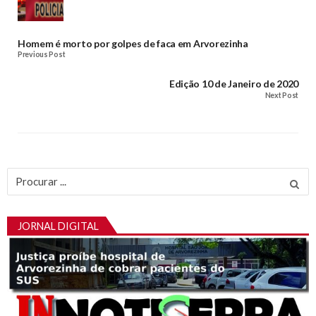
Homem é morto por golpes de faca em Arvorezinha
Previous Post
Edição 10 de Janeiro de 2020
Next Post
Procurar
por:
JORNAL DIGITAL