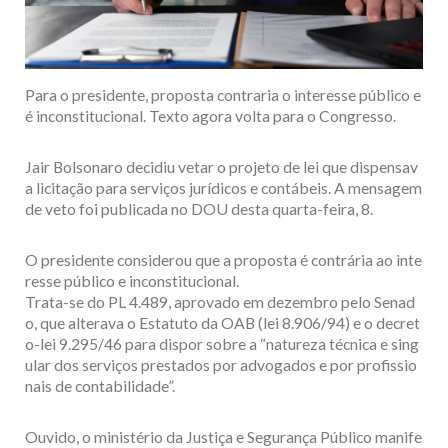
Para o presidente, proposta contraria o interesse público e
é inconstitucional. Texto agora volta para o Congresso.
Jair Bolsonaro decidiu vetar o projeto de lei que dispensav
a licitação para serviços jurídicos e contábeis. A mensagem
de veto foi publicada no DOU desta quarta-feira, 8.
O presidente considerou que a proposta é contrária ao inte
resse público e inconstitucional.
Trata-se do PL 4.489, aprovado em dezembro pelo Senad
o, que alterava o Estatuto da OAB (lei 8.906/94) e o decret
o-lei 9.295/46 para dispor sobre a “natureza técnica e sing
ular dos serviços prestados por advogados e por profissio
nais de contabilidade”.
Ouvido, o ministério da Justiça e Segurança Público manife