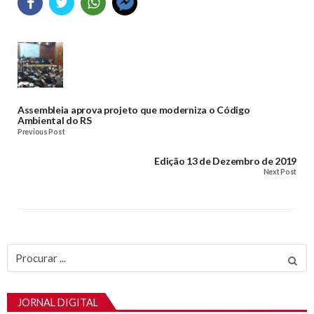
Assembleia aprova projeto que moderniza o Código
Ambiental do RS
Previous Post
Edição 13 de Dezembro de 2019
Next Post
Procurar
por:
JORNAL DIGITAL