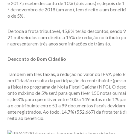
e 2017, recebe desconto de 10% (dois anos) e, depois de 1
º de novembro de 2018 (um ano), tem direito a um benefíci
o de 5%.
De toda a frota tributável, 45,8% terão descontos, sendo 9
21 mil veículos com direito a 15% de redução no tributo po
r apresentarem três anos sem infrações de trânsito.
Desconto do Bom Cidadão
Também em três faixas, a redução no valor do IPVA pelo B
om Cidadão resulta da participação do contribuinte (pesso
a física) no programa da Nota Fiscal Gaúcha (NFG). O desc
onto máximo de 5% será para quem tiver 150 notas ou mai
s, de 3% para quem tiver entre 100 a 149 notas e de 1% par
a o contribuinte entre 51 a 99 documentos fiscais devidam
ente registrados. Ao todo, 14,7% (552.667) da frota terá di
reito ao benefício.