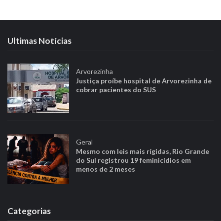
Ultimas Notícias
Arvorezinha
Justiça proíbe hospital de Arvorezinha de
cobrar pacientes do SUS
Geral
Mesmo com leis mais rígidas, Rio Grande
do Sul registrou 19 feminicídios em
menos de 2 meses
Categorias