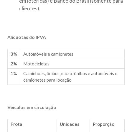
em lotéricas) e Banco do Brasil (somente para
clientes).
Alíquotas do IPVA
3%
Automóveis e camionetes
2%
Motocicletas
1%
Caminhões, ônibus, micro-ônibus e automóveis e
camionetes para locação
Veículos em circulação
Frota
Unidades
Proporção