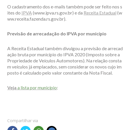
O cadastramento dos e-mails também pode ser feito nos s
ites do
IPVA
(www.ipva.rs.gov.br) e da
Receita Estadual
(w
ww.receita.fazenda.rs.gov.br).
Previsão de arrecadação do IPVA por município
A Receita Estadual também divulgou a previsão de arrecad
ação bruta por município do IPVA 2020 (Imposto sobre a
Propriedade de Veículos Automotores). Na relação consta
m veículos já emplacados, sem considerar os novos cujo im
posto é calculado pelo valor constante da Nota Fiscal.
Veja
a lista por município
:
Compartilhar via