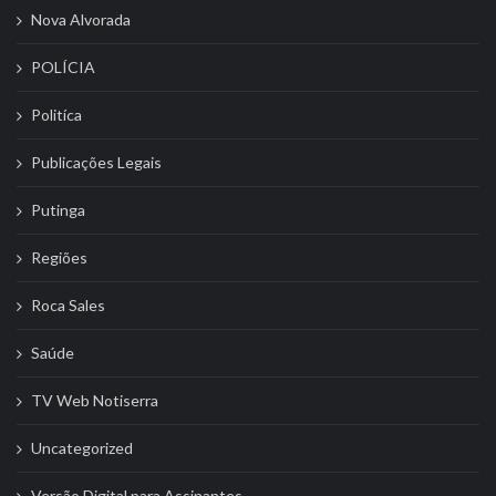
Nova Alvorada
POLÍCIA
Politíca
Publicações Legais
Putinga
Regiões
Roca Sales
Saúde
TV Web Notiserra
Uncategorized
Versão Digital para Assinantes