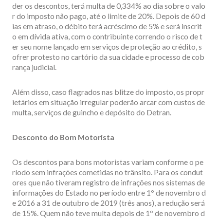
der os descontos, terá multa de 0,334% ao dia sobre o valo
r do imposto não pago, até o limite de 20%. Depois de 60 d
ias em atraso, o débito terá acréscimo de 5% e será inscrit
o em dívida ativa, com o contribuinte correndo o risco de t
er seu nome lançado em serviços de proteção ao crédito, s
ofrer protesto no cartório da sua cidade e processo de cob
rança judicial.
Além disso, caso flagrados nas blitze do imposto, os propr
ietários em situação irregular poderão arcar com custos de
multa, serviços de guincho e depósito do Detran.
Desconto do Bom Motorista
Os descontos para bons motoristas variam conforme o pe
ríodo sem infrações cometidas no trânsito. Para os condut
ores que não tiveram registro de infrações nos sistemas de
informações do Estado no período entre 1º de novembro d
e 2016 a 31 de outubro de 2019 (três anos), a redução será
de 15%. Quem não teve multa depois de 1º de novembro d