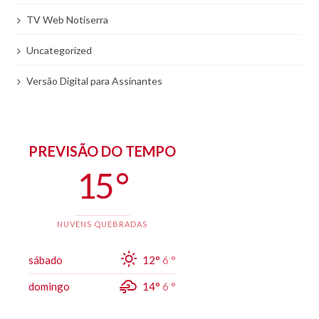
TV Web Notiserra
Uncategorized
Versão Digital para Assinantes
PREVISÃO DO TEMPO
15 °
NUVENS QUEBRADAS
sábado
12°
6 °
domingo
14°
6 °