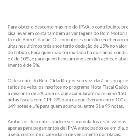
Para obter o desconto máximo do IPVA, o contribuinte pre
cisa levar em conta também as vantagens do Bom Motoris
ta e do Bom Cidadão. Os condutores que não receberam m
ultas nos últimos três anos terão dedução de 15% no valor
do tributo. Para quem não foi multado há dois anos, o índic
e é de 10%, e para quem ficou um ano sem infrações, o abat
imento é de 5%.
O desconto do Bom Cidadão, por sua vez, dará aos proprie
tários de veículos inscritos no programa Nota Fiscal Gaúch
a desconto de 5% para os que acumularam no mínimo 150
notas fiscais com CPF, 3% para os que tiveram entre 100 e
149 notas e 1% para quem acumulou entre 51 e 99 notas.
Ambos os descontos podem ser acumulados e são válidos
apenas para pagamentos de IPVA antecipados ou em dia, o
u seja, conforme o calendário de vencimento por placas.