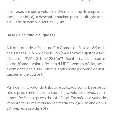
Nos casos em que o veículo estiver em nome de empresas
(pessoa jurídica), o desconto máximo para a quitação até o
dia 30 de dezembro será de 6,14%.
Base de cálculo e alíquotas
A frota total de veículos no Rio Grande do Sul é de 6,9 milh
ões. Desses, 3.762.727 veículos (54%) estão sujeitos à inci
dência do IPVA e 3.155.128 (46%), isentos (veículos com m
ais de 20 anos, valor inferior a 4 UPFs, veículo oficial, pesso
a com deficiência, táxi, ônibus, transporte escolar e de insti
tuições entre outros).
Para definir o valor do tributo, é utilizado como base de cál
culo o preço médio de mercado. Para veículos novos, vale c
omo referência o preço da nota fiscal. Em média, o valor do
imposto terá uma redução estimada em 2,4% no ano de 20
20 (depreciação da frota).