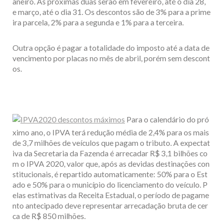
aneiro. As próximas duas serão em fevereiro, até o dia 28,
e março, até o dia 31. Os descontos são de 3% para a prime
ira parcela, 2% para a segunda e 1% para a terceira.
Outra opção é pagar a totalidade do imposto até a data de
vencimento por placas no mês de abril, porém sem descont
os.
Para o calendário do pró
ximo ano, o IPVA terá redução média de 2,4% para os mais
de 3,7 milhões de veículos que pagam o tributo. A expectat
iva da Secretaria da Fazenda é arrecadar R$ 3,1 bilhões co
m o IPVA 2020, valor que, após as devidas destinações con
stitucionais, é repartido automaticamente: 50% para o Est
ado e 50% para o município do licenciamento do veículo. P
elas estimativas da Receita Estadual, o período de pagame
nto antecipado deve representar arrecadação bruta de cer
ca de R$ 850 milhões.