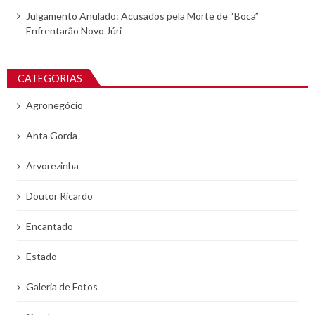
Julgamento Anulado: Acusados pela Morte de “Boca”
Enfrentarão Novo Júri
CATEGORIAS
Agronegócio
Anta Gorda
Arvorezinha
Doutor Ricardo
Encantado
Estado
Galeria de Fotos