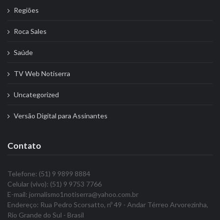
Regiões
Roca Sales
Saúde
TV Web Notiserra
Uncategorized
Versão Digital para Assinantes
Contato
Telefone: (51) 9 9899 8884
Celular (vivo): (51) 9 9753 7766
E-mail: jornalismo1notiserra@yahoo.com.br
Endereço: Rua Pedro Scorsatto, nº 49 - Andar Térreo Arvorezinha,
Rio Grande do Sul - Brasil