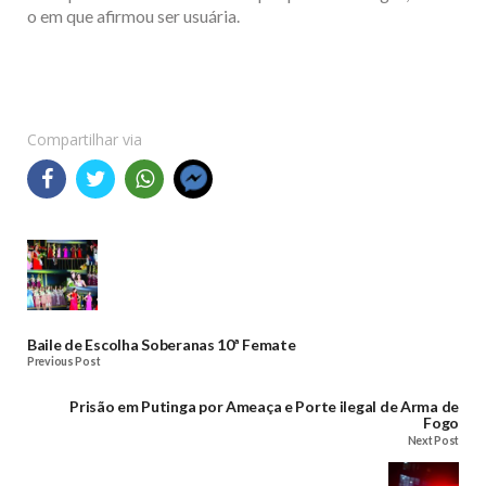
o em que afirmou ser usuária.
Compartilhar via
Baile de Escolha Soberanas 10ª Femate
Previous Post
Prisão em Putinga por Ameaça e Porte ilegal de Arma de
Fogo
Next Post