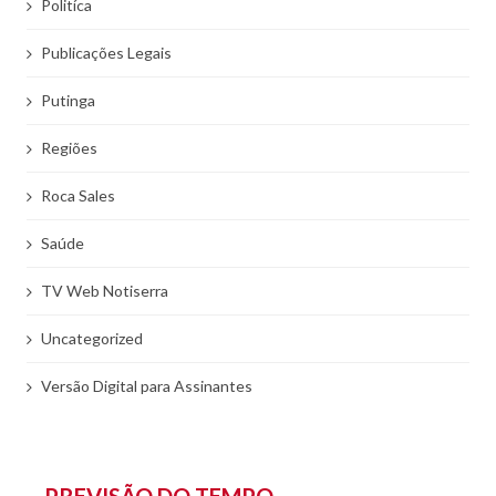
Politíca
Publicações Legais
Putinga
Regiões
Roca Sales
Saúde
TV Web Notiserra
Uncategorized
Versão Digital para Assinantes
PREVISÃO DO TEMPO