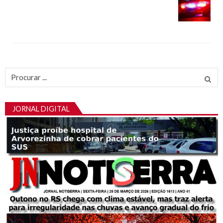
Procurar
por:
JORNAL DIGITAL