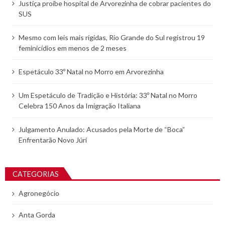
Justiça proíbe hospital de Arvorezinha de cobrar pacientes do
SUS
Mesmo com leis mais rígidas, Rio Grande do Sul registrou 19
feminicídios em menos de 2 meses
Espetáculo 33º Natal no Morro em Arvorezinha
Um Espetáculo de Tradição e História: 33º Natal no Morro
Celebra 150 Anos da Imigração Italiana
Julgamento Anulado: Acusados pela Morte de “Boca”
Enfrentarão Novo Júri
CATEGORIAS
Agronegócio
Anta Gorda