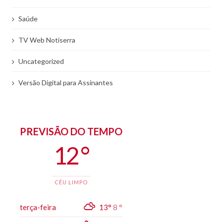
Saúde
TV Web Notiserra
Uncategorized
Versão Digital para Assinantes
PREVISÃO DO TEMPO
12 °
CÉU LIMPO
terça-feira
13°
8 °