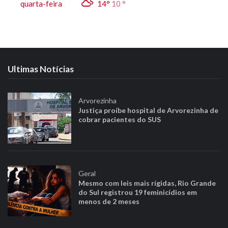
quarta-feira
14°
10 °
Ultimas Notícias
Arvorezinha
Justiça proíbe hospital de Arvorezinha de
cobrar pacientes do SUS
Geral
Mesmo com leis mais rígidas, Rio Grande
do Sul registrou 19 feminicídios em
menos de 2 meses