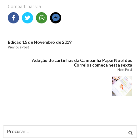
Compartilhar via
Edição 15 de Novembro de 2019
Previous Post
Adoção de cartinhas da Campanha Papai Noel dos
Correios começa nesta sexta
Next Post
Procurar
por: