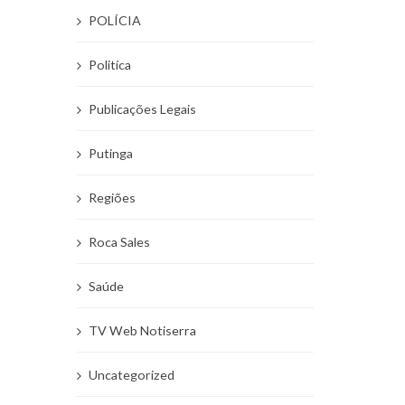
POLÍCIA
Politíca
Publicações Legais
Putinga
Regiões
Roca Sales
Saúde
TV Web Notiserra
Uncategorized