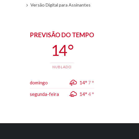
Versão Digital para Assinantes
PREVISÃO DO TEMPO
14 °
NUBLADO
domingo
14°
7 °
segunda-feira
14°
4 °