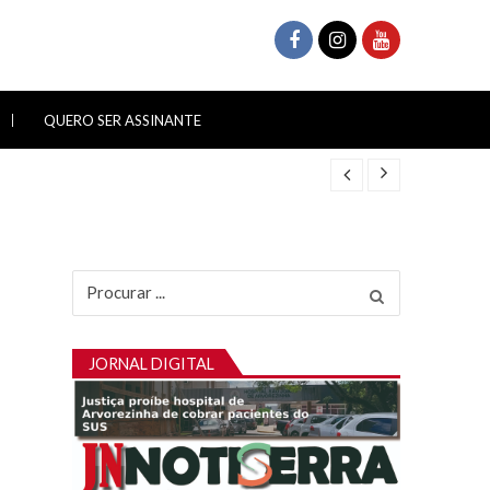
QUERO SER ASSINANTE
Procurar
por:
JORNAL DIGITAL