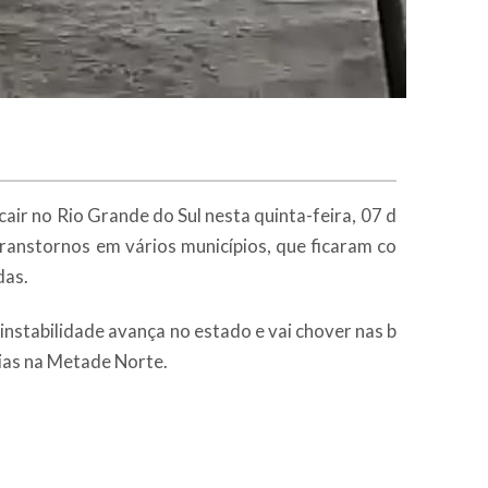
air no Rio Grande do Sul nesta quinta-feira, 07 d
ranstornos em vários municípios, que ficaram co
das.
instabilidade avança no estado e vai chover nas b
eias na Metade Norte.