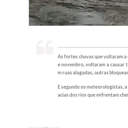
As fortes chuvas que voltaram a c
e novembro, voltaram a causar t
m ruas alagadas, outras bloquea
E segundo os meteorologistas, a 
acias dos rios que enfrentam ch