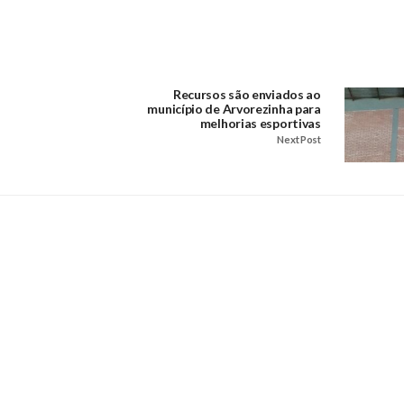
Recursos são enviados ao
município de Arvorezinha para
melhorias esportivas
Next Post