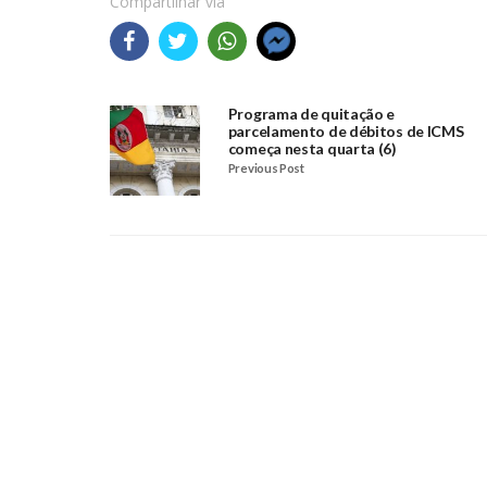
Compartilhar via
Programa de quitação e
parcelamento de débitos de ICMS
começa nesta quarta (6)
Previous Post