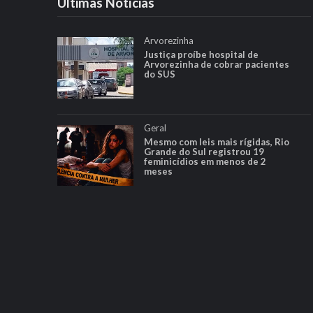
Ultimas Notícias
Arvorezinha
Justiça proíbe hospital de
Arvorezinha de cobrar pacientes
do SUS
Geral
Mesmo com leis mais rígidas, Rio
Grande do Sul registrou 19
feminicídios em menos de 2
meses