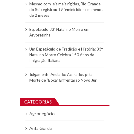
Mesmo com leis mais rígidas, Rio Grande
do Sul registrou 19 feminicídios em menos
de 2 meses
Espetáculo 33º Natal no Morro em
Arvorezinha
Um Espetáculo de Tradição e História: 33º
Natal no Morro Celebra 150 Anos da
Imigração Italiana
Julgamento Anulado: Acusados pela
Morte de “Boca” Enfrentarão Novo Júri
CATEGORIAS
Agronegócio
Anta Gorda