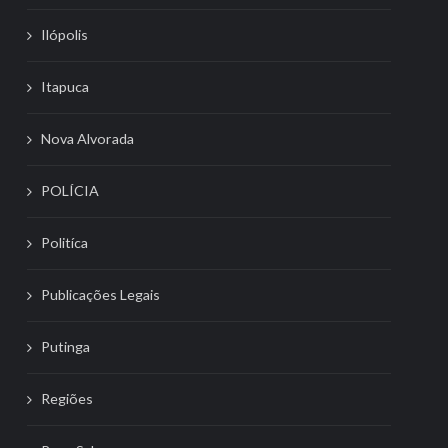
Ilópolis
Itapuca
Nova Alvorada
POLÍCIA
Politíca
Publicações Legais
Putinga
Regiões