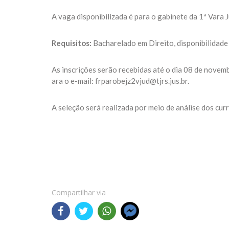
A vaga disponibilizada é para o gabinete da 1ª Vara 
Requisitos:
Bacharelado em Direito, disponibilidade 
As inscrições serão recebidas até o dia 08 de novem
ara o e-mail: frparobejz2vjud@tjrs.jus.br.
A seleção será realizada por meio de análise dos curr
Compartilhar via