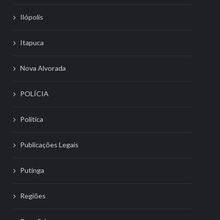
Ilópolis
Itapuca
Nova Alvorada
POLÍCIA
Politíca
Publicações Legais
Putinga
Regiões