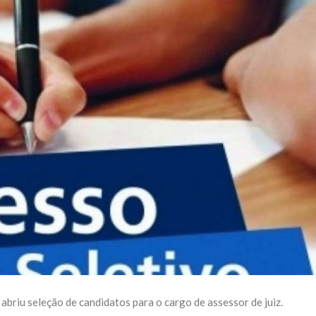
 abriu seleção de candidatos para o cargo de assessor de juiz.