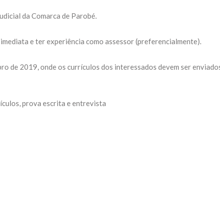
Judicial da Comarca de Parobé.
imediata e ter experiência como assessor (preferencialmente).
bro de 2019, onde os currículos dos interessados devem ser enviado
ículos, prova escrita e entrevista