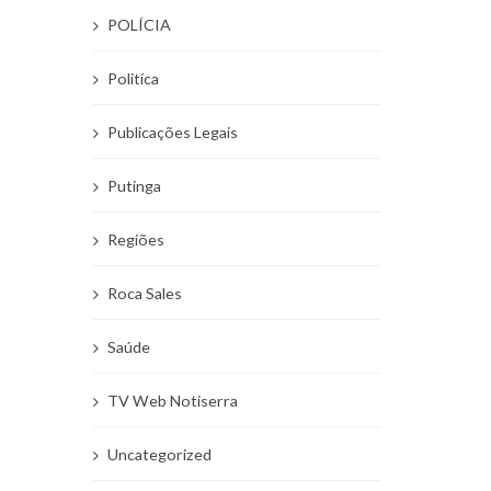
POLÍCIA
Politíca
Publicações Legais
Putinga
Regiões
Roca Sales
Saúde
TV Web Notiserra
Uncategorized