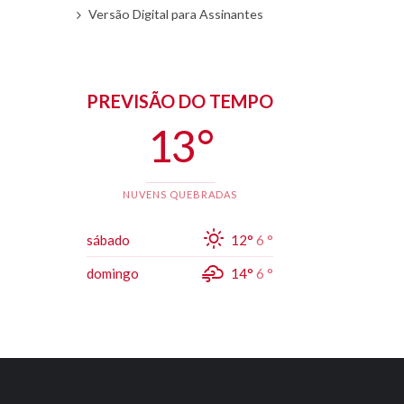
Versão Digital para Assinantes
PREVISÃO DO TEMPO
13 °
NUVENS QUEBRADAS
sábado
12°
6 °
domingo
14°
6 °