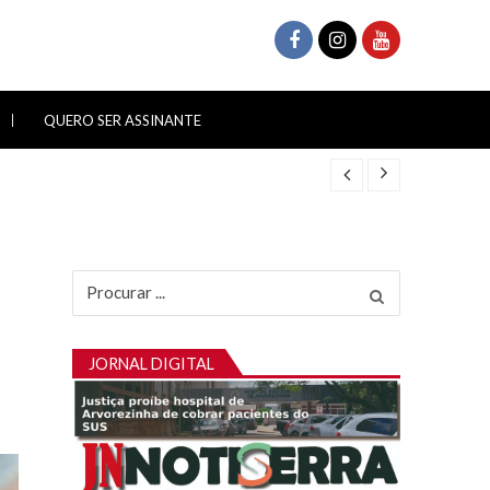
QUERO SER ASSINANTE
Procurar
por:
JORNAL DIGITAL