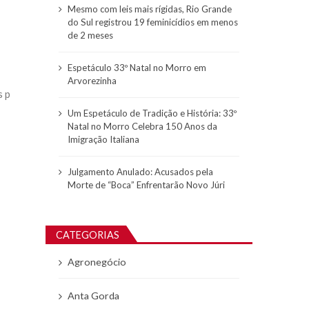
Mesmo com leis mais rígidas, Rio Grande
do Sul registrou 19 feminicídios em menos
de 2 meses
Espetáculo 33º Natal no Morro em
Arvorezinha
s p
Um Espetáculo de Tradição e História: 33º
Natal no Morro Celebra 150 Anos da
Imigração Italiana
Julgamento Anulado: Acusados pela
Morte de “Boca” Enfrentarão Novo Júri
CATEGORIAS
Agronegócio
Anta Gorda