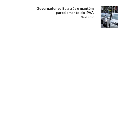
Governador volta atrás e mantém
parcelamento do IPVA
Next Post