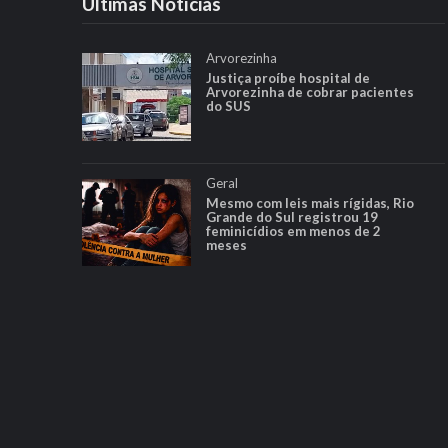
Ultimas Notícias
Arvorezinha
Justiça proíbe hospital de
Arvorezinha de cobrar pacientes
do SUS
Geral
Mesmo com leis mais rígidas, Rio
Grande do Sul registrou 19
feminicídios em menos de 2
meses