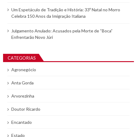
Um Espetáculo de Tradição e História: 33º Natal no Morro
Celebra 150 Anos da Imigração Italiana
Julgamento Anulado: Acusados pela Morte de “Boca”
Enfrentarão Novo Júri
CATEGORIAS
Agronegócio
Anta Gorda
Arvorezinha
Doutor Ricardo
Encantado
Estado