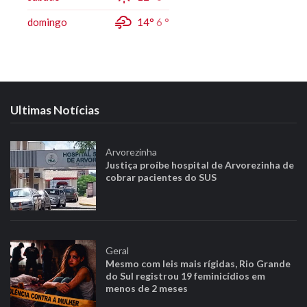
domingo
14°
6 °
Ultimas Notícias
Arvorezinha
Justiça proíbe hospital de Arvorezinha de
cobrar pacientes do SUS
Geral
Mesmo com leis mais rígidas, Rio Grande
do Sul registrou 19 feminicídios em
menos de 2 meses