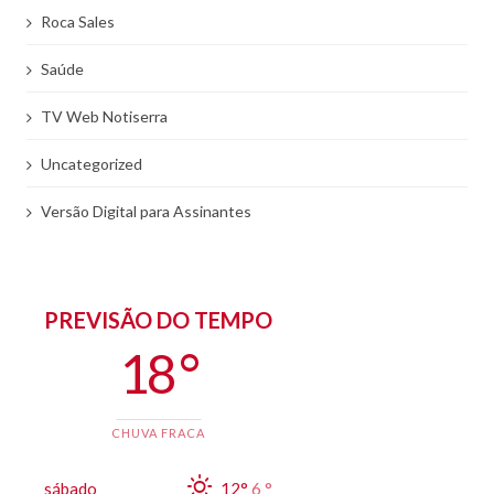
Roca Sales
Saúde
TV Web Notiserra
Uncategorized
Versão Digital para Assinantes
PREVISÃO DO TEMPO
18 °
CHUVA FRACA
sábado
12°
6 °