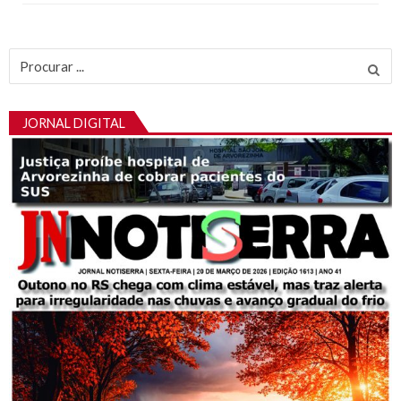
Procurar
por:
JORNAL DIGITAL