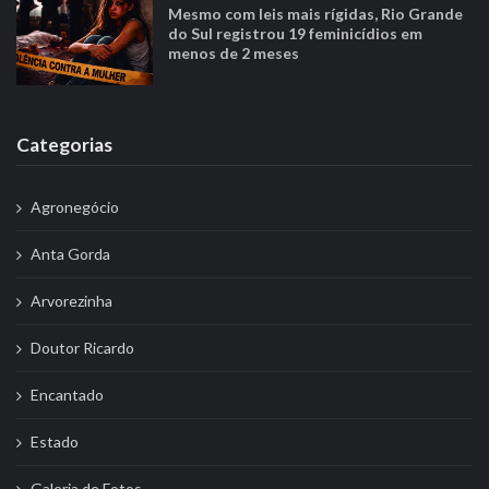
Mesmo com leis mais rígidas, Rio Grande
do Sul registrou 19 feminicídios em
menos de 2 meses
Categorias
Agronegócio
Anta Gorda
Arvorezinha
Doutor Ricardo
Encantado
Estado
Galeria de Fotos