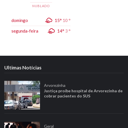
NUBLADO
domingo
15°
10 °
segunda-feira
14°
3 °
Ultimas Notícias
Arvorezinha
Justiça proíbe hospital de Arvorezinha de
cobrar pacientes do SUS
Geral