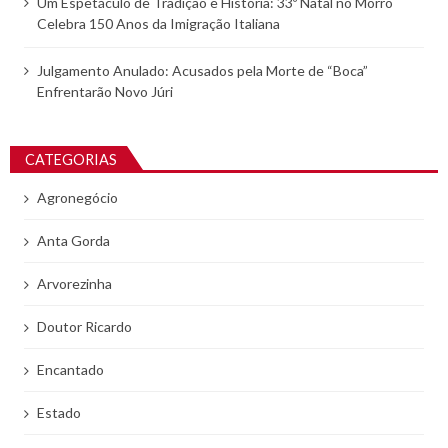
Um Espetáculo de Tradição e História: 33º Natal no Morro
Celebra 150 Anos da Imigração Italiana
Julgamento Anulado: Acusados pela Morte de “Boca”
Enfrentarão Novo Júri
CATEGORIAS
Agronegócio
Anta Gorda
Arvorezinha
Doutor Ricardo
Encantado
Estado