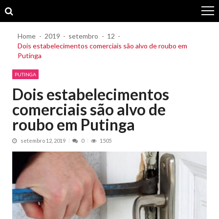
Skip
Skip
to
to
navigation
content
Home
2019
setembro
12
Dois estabelecimentos comerciais são alvo de roubo em
Putinga
PUTINGA
Dois estabelecimentos
comerciais são alvo de
roubo em Putinga
setembro 12, 2019
0
1505