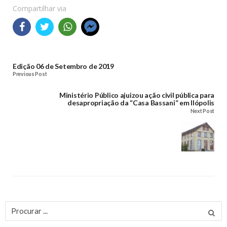
Compartilhar via
Edição 06 de Setembro de 2019
Previous Post
Ministério Público ajuizou ação civil pública para
desapropriação da “Casa Bassani” em Ilópolis
Next Post
Procurar
por: