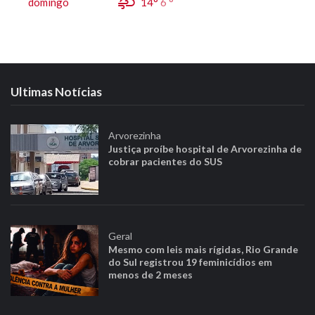
domingo
14°
6 °
Ultimas Notícias
Arvorezinha
Justiça proíbe hospital de Arvorezinha de
cobrar pacientes do SUS
Geral
Mesmo com leis mais rígidas, Rio Grande
do Sul registrou 19 feminicídios em
menos de 2 meses