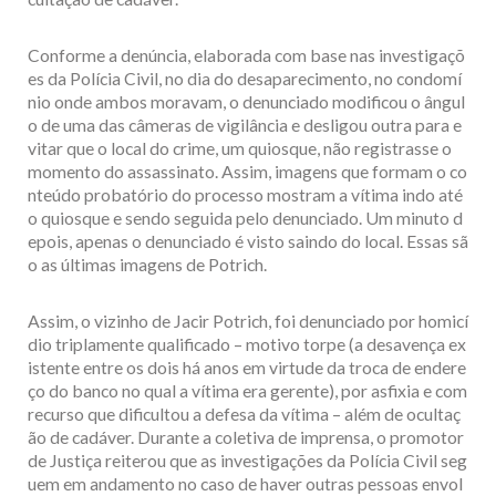
Conforme a denúncia, elaborada com base nas investigaçõ
es da Polícia Civil, no dia do desaparecimento, no condomí
nio onde ambos moravam, o denunciado modificou o ângul
o de uma das câmeras de vigilância e desligou outra para e
vitar que o local do crime, um quiosque, não registrasse o
momento do assassinato. Assim, imagens que formam o co
nteúdo probatório do processo mostram a vítima indo até
o quiosque e sendo seguida pelo denunciado. Um minuto d
epois, apenas o denunciado é visto saindo do local. Essas sã
o as últimas imagens de Potrich.
Assim, o vizinho de Jacir Potrich, foi denunciado por homicí
dio triplamente qualificado – motivo torpe (a desavença ex
istente entre os dois há anos em virtude da troca de endere
ço do banco no qual a vítima era gerente), por asfixia e com
recurso que dificultou a defesa da vítima – além de ocultaç
ão de cadáver. Durante a coletiva de imprensa, o promotor
de Justiça reiterou que as investigações da Polícia Civil seg
uem em andamento no caso de haver outras pessoas envol