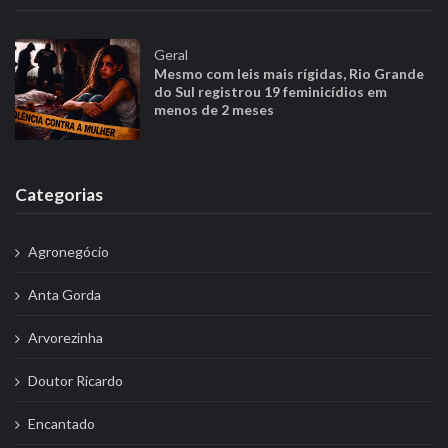
Geral
Mesmo com leis mais rígidas, Rio Grande
do Sul registrou 19 feminicídios em
menos de 2 meses
Categorias
Agronegócio
Anta Gorda
Arvorezinha
Doutor Ricardo
Encantado