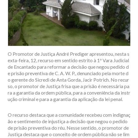
O Promotor de Justiça André Prediger apresentou, nesta s
exta-feira, 12, recurso em sentido estrito à 1ª Vara Judicial
de Encantado para reformar a decisão que negou pedido d
e prisão preventiva de C. A. W. P., denunciado pela morte d
o gerente do Sicredi de Anta Gorda, Jacir Potrich. No recur
so, o promotor de Justiça frisa que a prisão é necessária pa
ra a garantia da ordem pública, para a conveniência da instr
ução criminal e para a garantia da aplicação da lei penal.
O recurso destaca que a comunidade recebeu com indignaç
ão e sentimento de injustiça a decisão que negou o pedido
de prisão preventiva do réu. Nesse sentido, o promotor de
Justiça destaca que o conceito de ordem pública não se lim