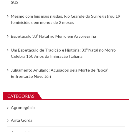
SUS
Mesmo com leis mais rígidas, Rio Grande do Sul registrou 19
feminicídios em menos de 2 meses
Espetáculo 33º Natal no Morro em Arvorezinha
Um Espetáculo de Tradição e História: 33º Natal no Morro
Celebra 150 Anos da Imigração Italiana
Julgamento Anulado: Acusados pela Morte de “Boca”
Enfrentarão Novo Júri
CATEGORIAS
Agronegócio
Anta Gorda