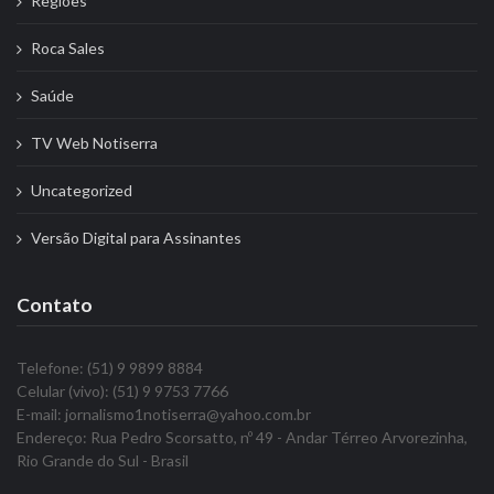
Regiões
Roca Sales
Saúde
TV Web Notiserra
Uncategorized
Versão Digital para Assinantes
Contato
Telefone: (51) 9 9899 8884
Celular (vivo): (51) 9 9753 7766
E-mail: jornalismo1notiserra@yahoo.com.br
Endereço: Rua Pedro Scorsatto, nº 49 - Andar Térreo Arvorezinha,
Rio Grande do Sul - Brasil