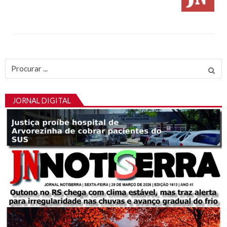
Procurar
por:
JORNAL DIGITAL